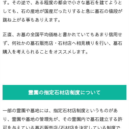
す。その逆で、ある程度の都会で小さな墓石を建てようと
しても、石の産地が国産だったりすると急に墓石の値段が
跳ね上がる事もありえます。
正直、お墓の全国平均価格と書かれていてもあまり信用せ
ず、何社かの墓石販売店・石材店へ相見積りを行い、墓石
購入を考えられることをオススメします。
霊園の指定石材店制度について
一部の霊園や墓地には、指定石材店制度というものがあ
り、霊園や墓地の管理先が、その霊園内で墓石建立する許
可を与えている墓石販売店/石材店を決定している制度で