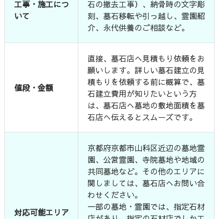
工事・施工につ
石の撤去工事）、納骨時の文字彫
いて
刻、墓石移転や引っ越し、霊園紹
介、永代供養のご相談など。
直接、墓石店へ見積もり依頼をお
願いします。詳しい墓石建立の見
積もりを依頼する前に概算で、墓
値段・金額
石建立費用が知りたいという方
は、墓石店へ墓地の敷地面積を墓
石店へ伝えるとスムーズです。
京都府京都市山科区近辺の墓地霊
園、公営霊園、寺院墓地や地域の
共同墓地など。その他のエリアに
関しましては、墓石店へお問い合
わせください。
一部の墓地・霊園では、指定石材
対応可能エリア
店があり、指定の石材店でしか工