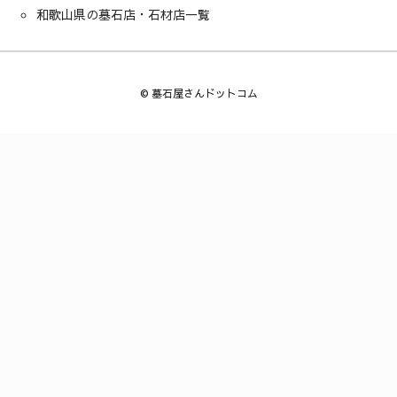
和歌山県の墓石店・石材店一覧
©
墓石屋さんドットコム