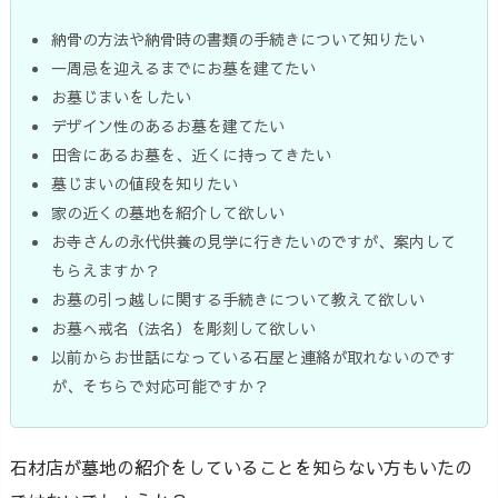
納骨の方法や納骨時の書類の手続きについて知りたい
一周忌を迎えるまでにお墓を建てたい
お墓じまいをしたい
デザイン性のあるお墓を建てたい
田舎にあるお墓を、近くに持ってきたい
墓じまいの値段を知りたい
家の近くの墓地を紹介して欲しい
お寺さんの永代供養の見学に行きたいのですが、案内して
もらえますか？
お墓の引っ越しに関する手続きについて教えて欲しい
お墓へ戒名（法名）を彫刻して欲しい
以前からお世話になっている石屋と連絡が取れないのです
が、そちらで対応可能ですか？
石材店が墓地の紹介をしていることを知らない方もいたの