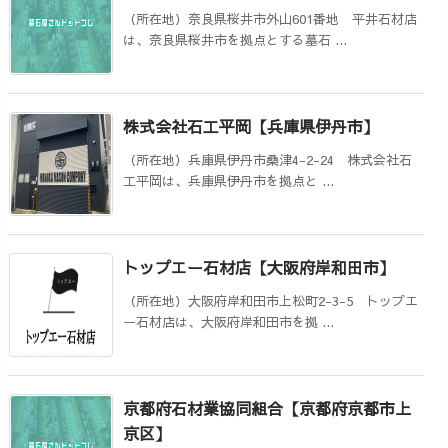
（所在地）奈良県桜井市外山601番地 平井石材店
は、奈良県桜井市を拠点とする墓石 ...
株式会社石工平岡【兵庫県伊丹市】
（所在地）兵庫県伊丹市桑津4-2-24 株式会社石
工平岡は、兵庫県伊丹市を拠点と ...
トップエー石材店【大阪府岸和田市】
（所在地）大阪府岸和田市上松町2-3-5 トップエ
ー石材店は、大阪府岸和田市を拠 ...
京都府石材業協同組合【京都府京都市上
京区】