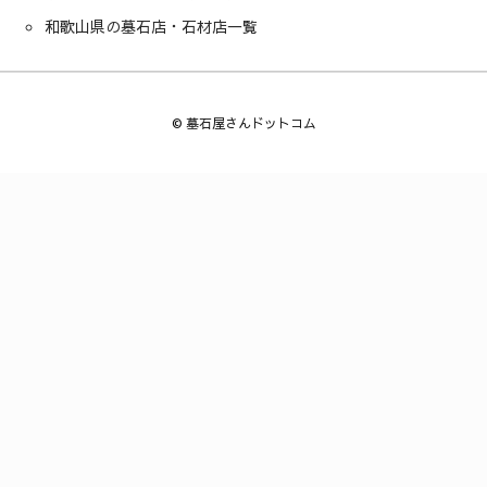
和歌山県の墓石店・石材店一覧
©
墓石屋さんドットコム