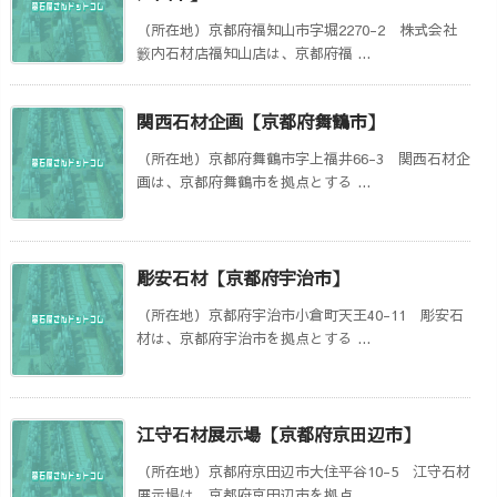
（所在地）京都府福知山市字堀2270-2 株式会社
籔内石材店福知山店は、京都府福 ...
関西石材企画【京都府舞鶴市】
（所在地）京都府舞鶴市字上福井66-3 関西石材企
画は、京都府舞鶴市を拠点とする ...
彫安石材【京都府宇治市】
（所在地）京都府宇治市小倉町天王40-11 彫安石
材は、京都府宇治市を拠点とする ...
江守石材展示場【京都府京田辺市】
（所在地）京都府京田辺市大住平谷10-5 江守石材
展示場は、京都府京田辺市を拠点 ...