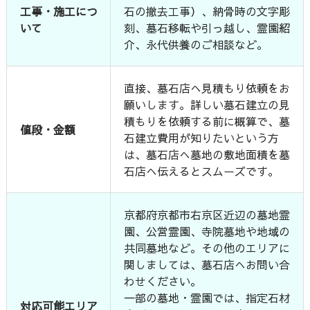
工事・施工につ
石の撤去工事）、納骨時の文字彫
いて
刻、墓石移転や引っ越し、霊園紹
介、永代供養のご相談など。
直接、墓石店へ見積もり依頼をお
願いします。詳しい墓石建立の見
積もりを依頼する前に概算で、墓
値段・金額
石建立費用が知りたいという方
は、墓石店へ墓地の敷地面積を墓
石店へ伝えるとスムーズです。
京都府京都市右京区近辺の墓地霊
園、公営霊園、寺院墓地や地域の
共同墓地など。その他のエリアに
関しましては、墓石店へお問い合
わせください。
一部の墓地・霊園では、指定石材
対応可能エリア