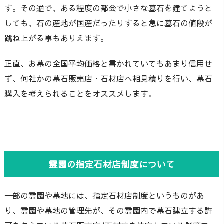
す。その逆で、ある程度の都会で小さな墓石を建てようと
しても、石の産地が国産だったりすると急に墓石の値段が
跳ね上がる事もありえます。
正直、お墓の全国平均価格と書かれていてもあまり信用せ
ず、何社かの墓石販売店・石材店へ相見積りを行い、墓石
購入を考えられることをオススメします。
霊園の指定石材店制度について
一部の霊園や墓地には、指定石材店制度というものがあ
り、霊園や墓地の管理先が、その霊園内で墓石建立する許