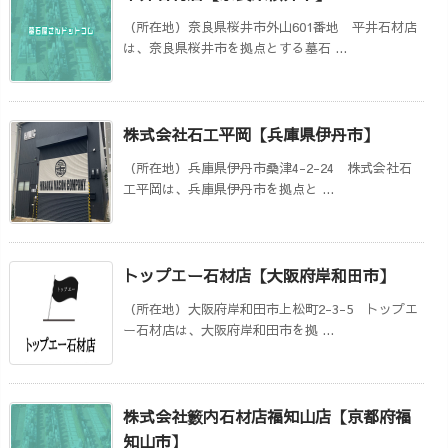
（所在地）奈良県桜井市外山601番地 平井石材店
は、奈良県桜井市を拠点とする墓石 ...
株式会社石工平岡【兵庫県伊丹市】
（所在地）兵庫県伊丹市桑津4-2-24 株式会社石
工平岡は、兵庫県伊丹市を拠点と ...
トップエー石材店【大阪府岸和田市】
（所在地）大阪府岸和田市上松町2-3-5 トップエ
ー石材店は、大阪府岸和田市を拠 ...
株式会社籔内石材店福知山店【京都府福
知山市】