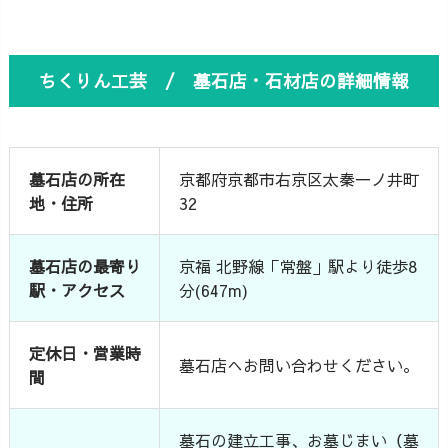
ちくりん工芸 / 墓石店・石材店の詳細情報
墓石店の所在
京都府京都市右京区太秦一ノ井町
地・住所
32
墓石店の最寄り
京福 北野線「常盤」駅より徒歩8
駅・アクセス
分(647m)
定休日・営業時
墓石店へお問い合わせください。
間
墓石の建立工事、お墓じまい（墓