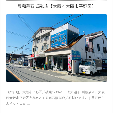
阪和墓石 瓜破店【大阪府大阪市平野区】
（所在地）大阪市平野区瓜破東1-13-19 阪和墓石 瓜破店は、大阪
府大阪市平野区を拠点とする墓石販売店／石材店です。｜墓石屋さ
んドットコム ...