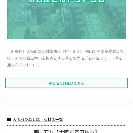
（所在地）大阪府富田林市南大伴町1-3-25 福田石材工業株式会社
は、大阪府富田林市を拠点とする墓石販売店／石材店です。｜墓石
屋さんドットコ ...
墓石店の詳細はこちら
大阪府の墓石店・石材店一覧

藤原石材【大阪府富田林市】