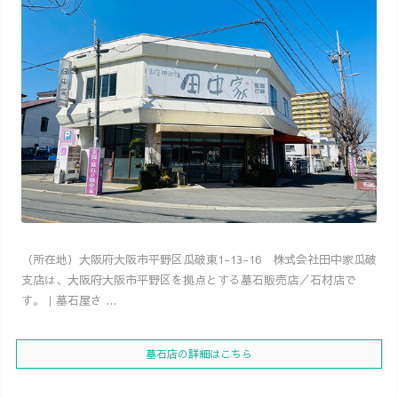
（所在地）大阪府大阪市平野区瓜破東1-13-16 株式会社田中家瓜破
支店は、大阪府大阪市平野区を拠点とする墓石販売店／石材店で
す。｜墓石屋さ ...
墓石店の詳細はこちら