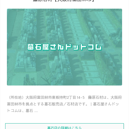
（所在地）大阪府富田林市東板持町2丁目14-5 藤原石材は、大阪府
富田林市を拠点とする墓石販売店／石材店です。｜墓石屋さんドッ
トコムは、墓石 ...
墓石店の詳細はこちら