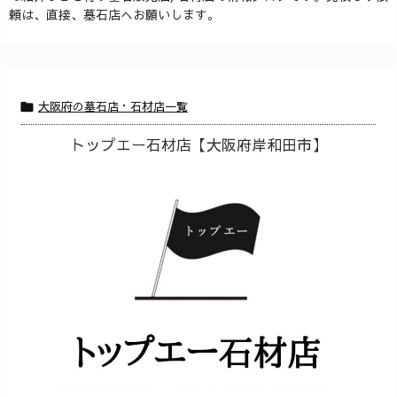
を
頼は、直接、墓石店へお願いします。
探
す
大阪府の墓石店・石材店一覧

トップエー石材店【大阪府岸和田市】