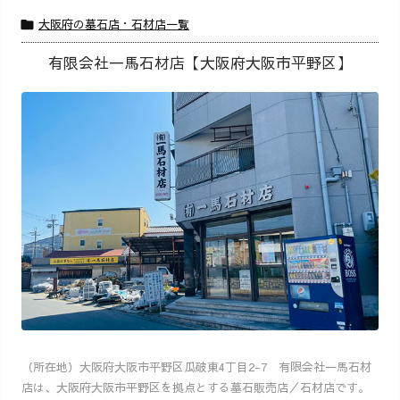
大阪府の墓石店・石材店一覧

有限会社一馬石材店【大阪府大阪市平野区】
（所在地）大阪府大阪市平野区瓜破東4丁目2-7 有限会社一馬石材
店は、大阪府大阪市平野区を拠点とする墓石販売店／石材店です。