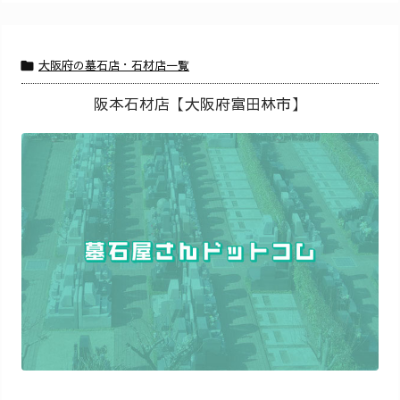
大阪府の墓石店・石材店一覧

阪本石材店【大阪府富田林市】