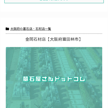
大阪府の墓石店・石材店一覧

金岡石材店【大阪府富田林市】