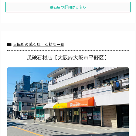
墓石店の詳細はこちら
大阪府の墓石店・石材店一覧

瓜破石材店【大阪府大阪市平野区】