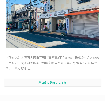
（所在地）大阪府大阪市平野区喜連東3丁目5-65 株式会社さとのぬ
くもりは、大阪府大阪市平野区を拠点とする墓石販売店／石材店で
す。｜墓石屋さ ...
墓石店の詳細はこちら