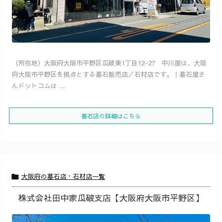
（所在地）大阪府大阪市平野区瓜破東1丁目12-27 中川屋は、大阪
府大阪市平野区を拠点とする墓石販売店／石材店です。｜墓石屋さ
んドットコムは ...
墓石店の詳細はこちら
大阪府の墓石店・石材店一覧

株式会社田中家瓜破支店【大阪府大阪市平野区】