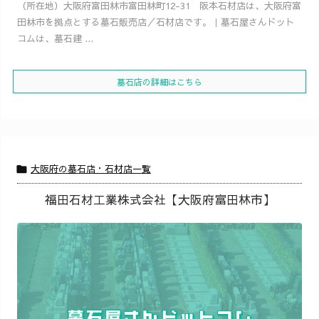
（所在地）大阪府富田林市富田林町12-31 阪本石材店は、大阪府富
田林市を拠点とする墓石販売店／石材店です。｜墓石屋さんドット
コムは、墓石建 ...
墓石店の詳細はこちら
大阪府の墓石店・石材店一覧

福田石材工業株式会社【大阪府富田林市】