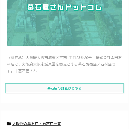
（所在地）大阪府大阪市城東区古市1丁目23番20号 株式会社太田石
材店は、大阪府大阪市城東区を拠点とする墓石販売店／石材店で
す。｜墓石屋さん ...
墓石店の詳細はこちら
大阪府の墓石店・石材店一覧
