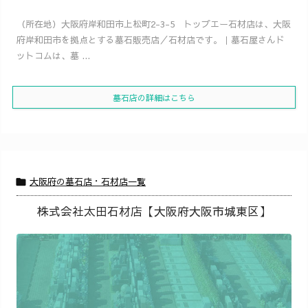
（所在地）大阪府岸和田市上松町2-3-5 トップエー石材店は、大阪
府岸和田市を拠点とする墓石販売店／石材店です。｜墓石屋さんド
ットコムは、墓 ...
墓石店の詳細はこちら
大阪府の墓石店・石材店一覧

株式会社太田石材店【大阪府大阪市城東区】