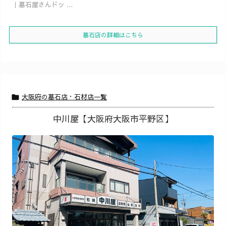
｜墓石屋さんドッ ...
墓石店の詳細はこちら
大阪府の墓石店・石材店一覧

中川屋【大阪府大阪市平野区】