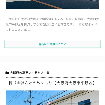
（所在地）大阪府大阪市平野区流町1-7-5 瓜破石材店は、大阪府大
阪市平野区を拠点とする墓石販売店／石材店です。｜墓石屋さんド
ットコムは、墓 ...
墓石店の詳細はこちら
大阪府の墓石店・石材店一覧

株式会社さとのぬくもり【大阪府大阪市平野区】