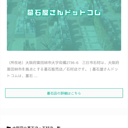
（所在地）大阪府富田林市大字佐備2736-6 三日市石材は、大阪府
富田林市を拠点とする墓石販売店／石材店です。｜墓石屋さんドッ
トコムは、墓石 ...
墓石店の詳細はこちら