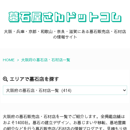
大阪・兵庫・京都・和歌山・奈良・滋賀にある墓石販売店・石材店
の情報サイト
HOME
>
大阪府の墓石店・石材店一覧
エリアで墓石店を探す
エ
リ
ア
で
墓
大阪府の墓石販売店・石材店を一覧でご紹介します。全掲載店舗は
石
およそ1400社。墓石の建立デザイン、お墓じまいや移転、墓地霊園
店
の紹介などを行う墓石販売店/石材店の情報ブログです。見積もり依