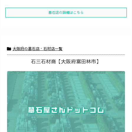
墓石店の詳細はこちら
大阪府の墓石店・石材店一覧

石三石材商【大阪府富田林市】