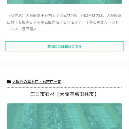
（所在地）大阪府富田林市大字伏見堂206 金岡石材店は、大阪府富
田林市を拠点とする墓石販売店／石材店です。｜墓石屋さんドット
コムは、墓石建立 ...
墓石店の詳細はこちら
大阪府の墓石店・石材店一覧

三日市石材【大阪府富田林市】