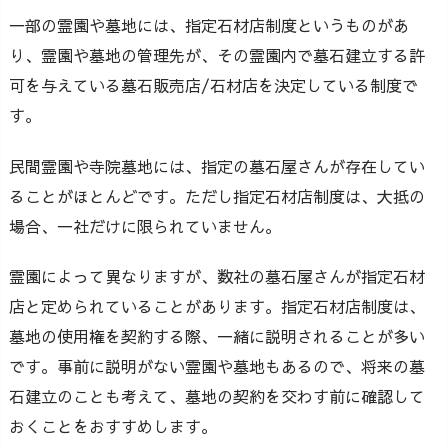
一部の霊園や墓地には、指定石材店制度というものがあ
り、霊園や墓地の管理先が、その霊園内で墓石建立する許
可を与えている墓石販売店/石材店を決定している制度で
す。
民間霊園や寺院墓地には、指定の墓石屋さんが存在してい
ることがほとんどです。ただし指定石材店制度は、大抵の
場合、一社だけに限られていません。
霊園によって異なりますが、数社の墓石屋さんが指定石材
店と定められていることがあります。指定石材店制度は、
墓地の使用権を契約する際、一緒に説明されることが多い
です。事前に説明がない霊園や墓地もあるので、将来の墓
石建立のことも考えて、墓地の契約を交わす前に確認して
おくことをおすすめします。