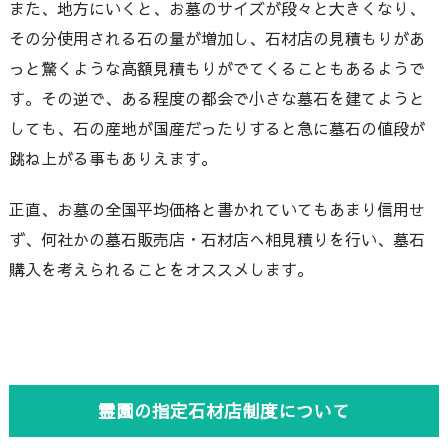
また、地方にいくと、お墓のサイズが段々と大きくなり、
その分使用される石の量が増加し、石材店の見積もりがあ
っと驚くような高額見積もりがでてくることもあるようで
す。その逆で、ある程度の都会で小さな墓石を建てようと
しても、石の産地が国産だったりすると急に墓石の値段が
跳ね上がる事もありえます。
正直、お墓の全国平均価格と書かれていてもあまり信用せ
ず、何社かの墓石販売店・石材店へ相見積りを行い、墓石
購入を考えられることをオススメします。
霊園の指定石材店制度について