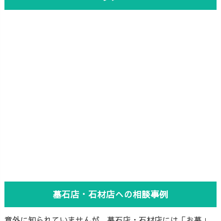
墓石店・石材店への相談事例
意外に知られていませんが、墓石店・石材店には「お墓」