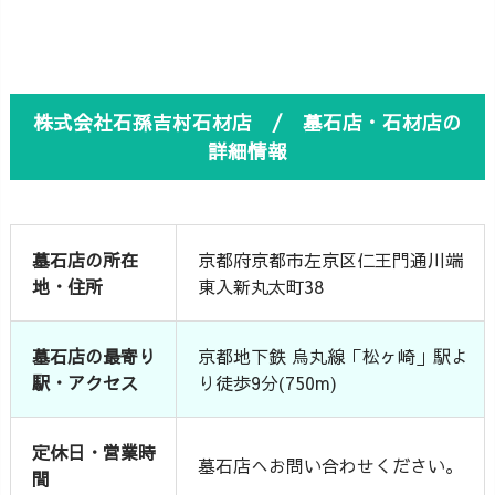
株式会社石孫吉村石材店 / 墓石店・石材店の
詳細情報
墓石店の所在
京都府京都市左京区仁王門通川端
地・住所
東入新丸太町38
墓石店の最寄り
京都地下鉄 烏丸線「松ヶ崎」駅よ
駅・アクセス
り徒歩9分(750m)
定休日・営業時
墓石店へお問い合わせください。
間