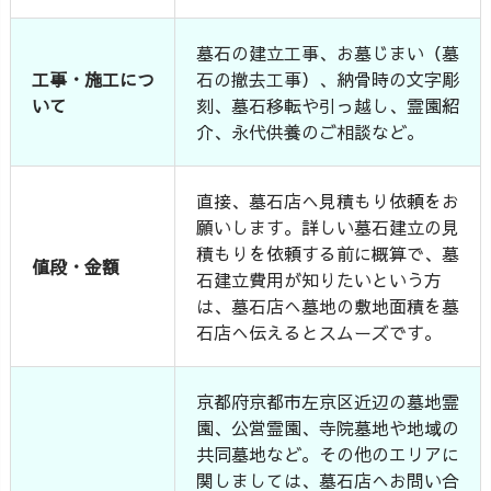
墓石の建立工事、お墓じまい（墓
工事・施工につ
石の撤去工事）、納骨時の文字彫
いて
刻、墓石移転や引っ越し、霊園紹
介、永代供養のご相談など。
直接、墓石店へ見積もり依頼をお
願いします。詳しい墓石建立の見
積もりを依頼する前に概算で、墓
値段・金額
石建立費用が知りたいという方
は、墓石店へ墓地の敷地面積を墓
石店へ伝えるとスムーズです。
京都府京都市左京区近辺の墓地霊
園、公営霊園、寺院墓地や地域の
共同墓地など。その他のエリアに
関しましては、墓石店へお問い合