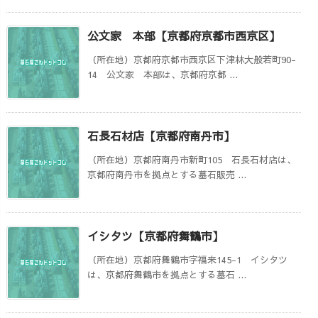
公文家 本部【京都府京都市西京区】
（所在地）京都府京都市西京区下津林大般若町90-
14 公文家 本部は、京都府京都 ...
石長石材店【京都府南丹市】
（所在地）京都府南丹市新町105 石長石材店は、
京都府南丹市を拠点とする墓石販売 ...
イシタツ【京都府舞鶴市】
（所在地）京都府舞鶴市字福来145-1 イシタツ
は、京都府舞鶴市を拠点とする墓石 ...