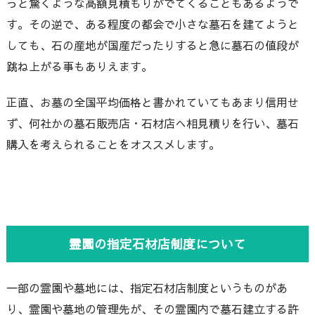
っと驚くような高額見積もりがでてくることもあるようで
す。その逆で、ある程度の都会で小さな墓石を建てようと
しても、石の産地が国産だったりすると急に墓石の値段が
跳ね上がる事もありえます。
正直、お墓の全国平均価格と書かれていてもあまり信用せ
ず、何社かの墓石販売店・石材店へ相見積りを行い、墓石
購入を考えられることをオススメします。
霊園の指定石材店制度について
一部の霊園や墓地には、指定石材店制度というものがあ
り、霊園や墓地の管理先が、その霊園内で墓石建立する許