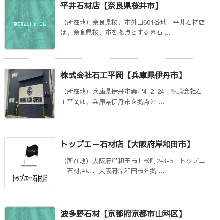
平井石材店【奈良県桜井市】
（所在地）奈良県桜井市外山601番地 平井石材店
は、奈良県桜井市を拠点とする墓石 ...
株式会社石工平岡【兵庫県伊丹市】
（所在地）兵庫県伊丹市桑津4-2-24 株式会社石
工平岡は、兵庫県伊丹市を拠点と ...
トップエー石材店【大阪府岸和田市】
（所在地）大阪府岸和田市上松町2-3-5 トップエ
ー石材店は、大阪府岸和田市を拠 ...
波多野石材【京都府京都市山科区】