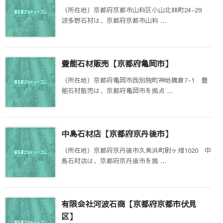
（所在地）京都府京都市山科区小山北林町24-29
波多野石材は、京都府京都市山科 ...
豊能石材販売【京都府亀岡市】
（所在地）京都府亀岡市西別院町神地橋倉7-1 豊
能石材販売は、京都府亀岡市を拠点 ...
中島石材店【京都府京丹後市】
（所在地）京都府京丹後市久美浜町尉ヶ畑1020 中
島石材店は、京都府京丹後市を拠 ...
有限会社河波石商【京都府京都市伏見
区】