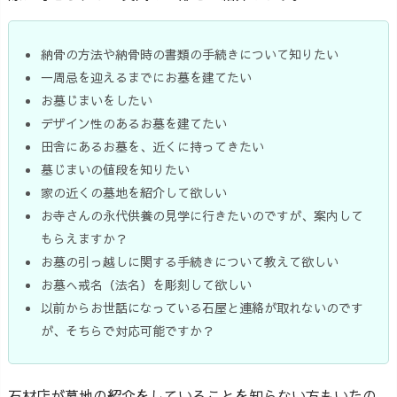
納骨の方法や納骨時の書類の手続きについて知りたい
一周忌を迎えるまでにお墓を建てたい
お墓じまいをしたい
デザイン性のあるお墓を建てたい
田舎にあるお墓を、近くに持ってきたい
墓じまいの値段を知りたい
家の近くの墓地を紹介して欲しい
お寺さんの永代供養の見学に行きたいのですが、案内して
もらえますか？
お墓の引っ越しに関する手続きについて教えて欲しい
お墓へ戒名（法名）を彫刻して欲しい
以前からお世話になっている石屋と連絡が取れないのです
が、そちらで対応可能ですか？
石材店が墓地の紹介をしていることを知らない方もいたの