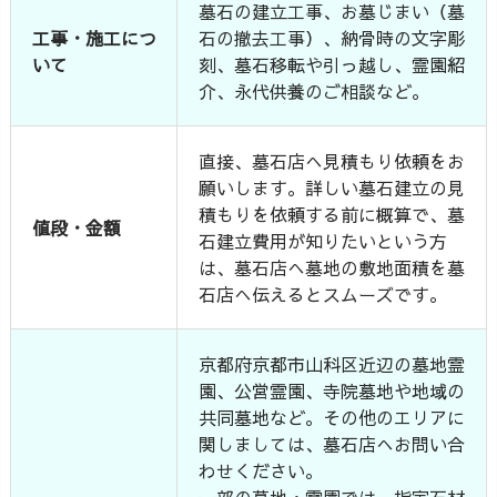
墓石の建立工事、お墓じまい（墓
工事・施工につ
石の撤去工事）、納骨時の文字彫
いて
刻、墓石移転や引っ越し、霊園紹
介、永代供養のご相談など。
直接、墓石店へ見積もり依頼をお
願いします。詳しい墓石建立の見
積もりを依頼する前に概算で、墓
値段・金額
石建立費用が知りたいという方
は、墓石店へ墓地の敷地面積を墓
石店へ伝えるとスムーズです。
京都府京都市山科区近辺の墓地霊
園、公営霊園、寺院墓地や地域の
共同墓地など。その他のエリアに
関しましては、墓石店へお問い合
わせください。
一部の墓地・霊園では、指定石材