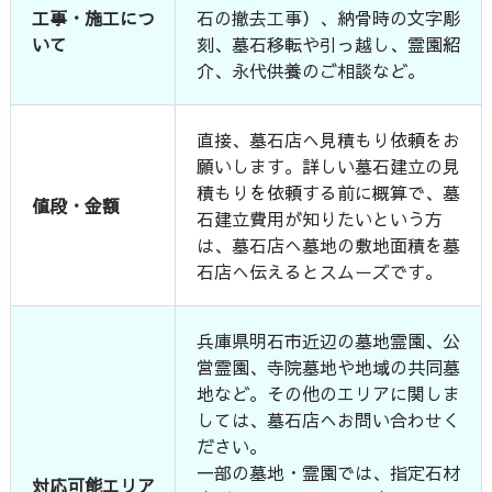
工事・施工につ
石の撤去工事）、納骨時の文字彫
いて
刻、墓石移転や引っ越し、霊園紹
介、永代供養のご相談など。
直接、墓石店へ見積もり依頼をお
願いします。詳しい墓石建立の見
積もりを依頼する前に概算で、墓
値段・金額
石建立費用が知りたいという方
は、墓石店へ墓地の敷地面積を墓
石店へ伝えるとスムーズです。
兵庫県明石市近辺の墓地霊園、公
営霊園、寺院墓地や地域の共同墓
地など。その他のエリアに関しま
しては、墓石店へお問い合わせく
ださい。
一部の墓地・霊園では、指定石材
対応可能エリア