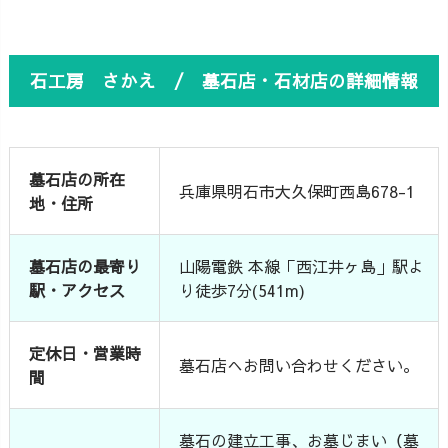
石工房 さかえ / 墓石店・石材店の詳細情報
墓石店の所在
兵庫県明石市大久保町西島678-1
地・住所
墓石店の最寄り
山陽電鉄 本線「西江井ヶ島」駅よ
駅・アクセス
り徒歩7分(541m)
定休日・営業時
墓石店へお問い合わせください。
間
墓石の建立工事、お墓じまい（墓