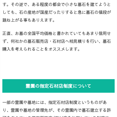
す。その逆で、ある程度の都会で小さな墓石を建てようと
しても、石の産地が国産だったりすると急に墓石の値段が
跳ね上がる事もありえます。
正直、お墓の全国平均価格と書かれていてもあまり信用せ
ず、何社かの墓石販売店・石材店へ相見積りを行い、墓石
購入を考えられることをオススメします。
霊園の指定石材店制度について
一部の霊園や墓地には、指定石材店制度というものがあ
り、霊園や墓地の管理先が、その霊園内で墓石建立する許