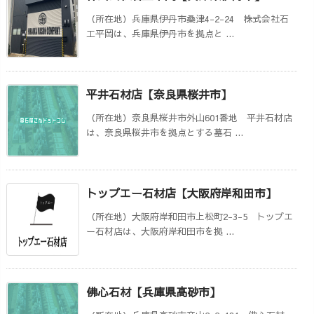
（所在地）兵庫県伊丹市桑津4-2-24 株式会社石
工平岡は、兵庫県伊丹市を拠点と ...
平井石材店【奈良県桜井市】
（所在地）奈良県桜井市外山601番地 平井石材店
は、奈良県桜井市を拠点とする墓石 ...
トップエー石材店【大阪府岸和田市】
（所在地）大阪府岸和田市上松町2-3-5 トップエ
ー石材店は、大阪府岸和田市を拠 ...
佛心石材【兵庫県高砂市】