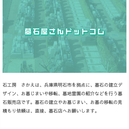
石工房 さかえは、兵庫県明石市を拠点に、墓石の建立デ
ザイン、お墓じまいや移転、墓地霊園の紹介などを行う墓
石販売店です。墓石の建立やお墓じまい、お墓の移転の見
積もり依頼は、直接、墓石店へお願いします。