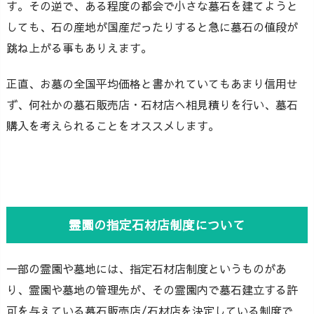
す。その逆で、ある程度の都会で小さな墓石を建てようと
しても、石の産地が国産だったりすると急に墓石の値段が
跳ね上がる事もありえます。
正直、お墓の全国平均価格と書かれていてもあまり信用せ
ず、何社かの墓石販売店・石材店へ相見積りを行い、墓石
購入を考えられることをオススメします。
霊園の指定石材店制度について
一部の霊園や墓地には、指定石材店制度というものがあ
り、霊園や墓地の管理先が、その霊園内で墓石建立する許
可を与えている墓石販売店/石材店を決定している制度で