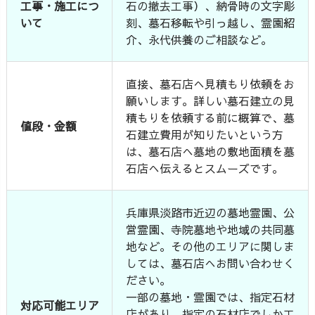
工事・施工につ
石の撤去工事）、納骨時の文字彫
いて
刻、墓石移転や引っ越し、霊園紹
介、永代供養のご相談など。
直接、墓石店へ見積もり依頼をお
願いします。詳しい墓石建立の見
積もりを依頼する前に概算で、墓
値段・金額
石建立費用が知りたいという方
は、墓石店へ墓地の敷地面積を墓
石店へ伝えるとスムーズです。
兵庫県淡路市近辺の墓地霊園、公
営霊園、寺院墓地や地域の共同墓
地など。その他のエリアに関しま
しては、墓石店へお問い合わせく
ださい。
一部の墓地・霊園では、指定石材
対応可能エリア
店があり、指定の石材店でしか工