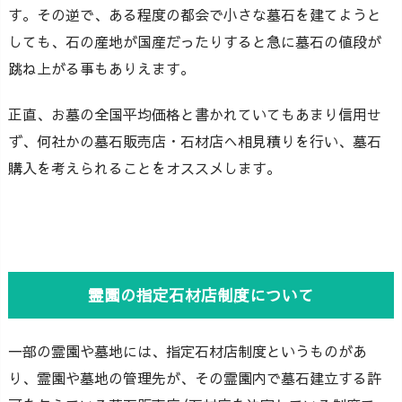
す。その逆で、ある程度の都会で小さな墓石を建てようと
しても、石の産地が国産だったりすると急に墓石の値段が
跳ね上がる事もありえます。
正直、お墓の全国平均価格と書かれていてもあまり信用せ
ず、何社かの墓石販売店・石材店へ相見積りを行い、墓石
購入を考えられることをオススメします。
霊園の指定石材店制度について
一部の霊園や墓地には、指定石材店制度というものがあ
り、霊園や墓地の管理先が、その霊園内で墓石建立する許