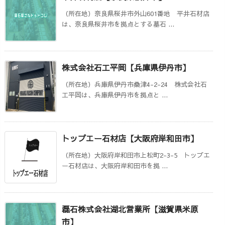
（所在地）奈良県桜井市外山601番地 平井石材店
は、奈良県桜井市を拠点とする墓石 ...
株式会社石工平岡【兵庫県伊丹市】
（所在地）兵庫県伊丹市桑津4-2-24 株式会社石
工平岡は、兵庫県伊丹市を拠点と ...
トップエー石材店【大阪府岸和田市】
（所在地）大阪府岸和田市上松町2-3-5 トップエ
ー石材店は、大阪府岸和田市を拠 ...
磊石株式会社湖北営業所【滋賀県米原
市】