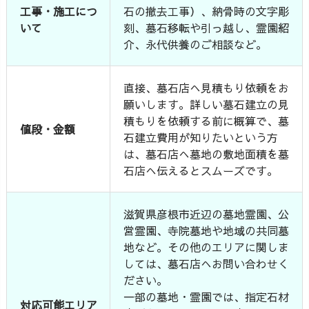
工事・施工につ
石の撤去工事）、納骨時の文字彫
いて
刻、墓石移転や引っ越し、霊園紹
介、永代供養のご相談など。
直接、墓石店へ見積もり依頼をお
願いします。詳しい墓石建立の見
積もりを依頼する前に概算で、墓
値段・金額
石建立費用が知りたいという方
は、墓石店へ墓地の敷地面積を墓
石店へ伝えるとスムーズです。
滋賀県彦根市近辺の墓地霊園、公
営霊園、寺院墓地や地域の共同墓
地など。その他のエリアに関しま
しては、墓石店へお問い合わせく
ださい。
一部の墓地・霊園では、指定石材
対応可能エリア