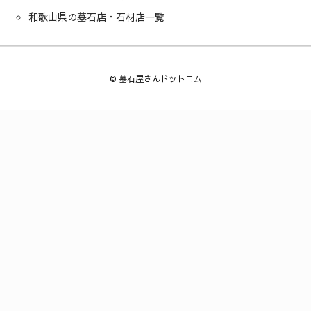
和歌山県の墓石店・石材店一覧
©
墓石屋さんドットコム