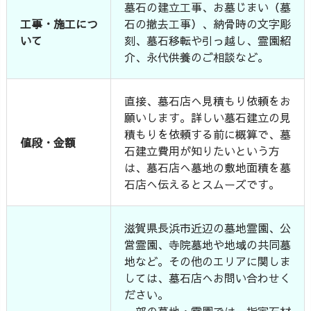
墓石の建立工事、お墓じまい（墓
工事・施工につ
石の撤去工事）、納骨時の文字彫
いて
刻、墓石移転や引っ越し、霊園紹
介、永代供養のご相談など。
直接、墓石店へ見積もり依頼をお
願いします。詳しい墓石建立の見
積もりを依頼する前に概算で、墓
値段・金額
石建立費用が知りたいという方
は、墓石店へ墓地の敷地面積を墓
石店へ伝えるとスムーズです。
滋賀県長浜市近辺の墓地霊園、公
営霊園、寺院墓地や地域の共同墓
地など。その他のエリアに関しま
しては、墓石店へお問い合わせく
ださい。
一部の墓地・霊園では、指定石材