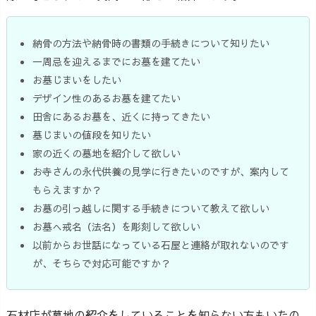
納骨の方法や納骨時の書類の手続きについて知りたい
一周忌を迎えるまでにお墓を建てたい
お墓じまいをしたい
デザイン性のあるお墓を建てたい
田舎にあるお墓を、近くに持ってきたい
墓じまいの値段を知りたい
家の近くの墓地を紹介して欲しい
お寺さんの永代供養の見学に行きたいのですが、案内して
もらえますか？
お墓の引っ越しに関する手続きについて教えて欲しい
お墓へ戒名（法名）を彫刻して欲しい
以前からお世話になっている石屋と連絡が取れないのです
が、そちらで対応可能ですか？
石材店が墓地の紹介をしていることを知らない方もいたの