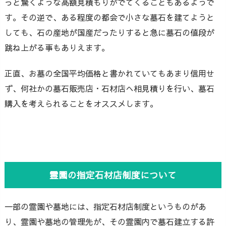
っと驚くような高額見積もりがでてくることもあるようで
す。その逆で、ある程度の都会で小さな墓石を建てようと
しても、石の産地が国産だったりすると急に墓石の値段が
跳ね上がる事もありえます。
正直、お墓の全国平均価格と書かれていてもあまり信用せ
ず、何社かの墓石販売店・石材店へ相見積りを行い、墓石
購入を考えられることをオススメします。
霊園の指定石材店制度について
一部の霊園や墓地には、指定石材店制度というものがあ
り、霊園や墓地の管理先が、その霊園内で墓石建立する許