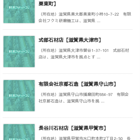
栗東町】
（所在地）滋賀県栗太郡栗東町小柿10-7-22 有限
会社フクミ研磨機工は、滋賀県 ...
式部石材店【滋賀県大津市】
（所在地）滋賀県大津市螢谷1-37-101 式部石材
店は、滋賀県大津市を拠点とす ...
有限会社京都石造【滋賀県守山市】
（所在地）滋賀県守山市播磨田町684-97 有限会
社京都石造は、滋賀県守山市を拠 ...
長谷川石材店【滋賀県甲賀市】
（所在地）滋賀県甲賀市水口町本町2丁目2-50 長