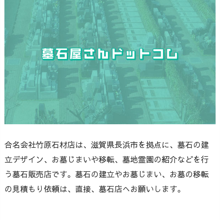
合名会社竹原石材店は、滋賀県長浜市を拠点に、墓石の建
立デザイン、お墓じまいや移転、墓地霊園の紹介などを行
う墓石販売店です。墓石の建立やお墓じまい、お墓の移転
の見積もり依頼は、直接、墓石店へお願いします。