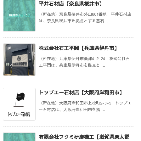
平井石材店【奈良県桜井市】
（所在地）奈良県桜井市外山601番地 平井石材店
は、奈良県桜井市を拠点とする墓石 ...
株式会社石工平岡【兵庫県伊丹市】
（所在地）兵庫県伊丹市桑津4-2-24 株式会社石
工平岡は、兵庫県伊丹市を拠点と ...
トップエー石材店【大阪府岸和田市】
（所在地）大阪府岸和田市上松町2-3-5 トップエ
ー石材店は、大阪府岸和田市を拠 ...
有限会社フクミ研磨機工【滋賀県栗太郡