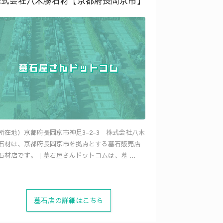
株式会社八木勝石材【京都府長岡京市】
所在地）京都府長岡京市神足3-2-3 株式会社八木
石材は、京都府長岡京市を拠点とする墓石販売店
石材店です。｜墓石屋さんドットコムは、墓 ...
墓石店の詳細はこちら