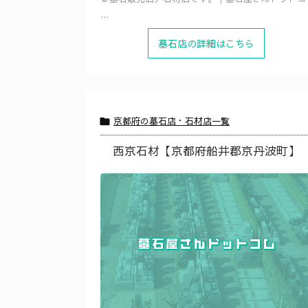
...
墓石店の詳細はこちら
京都府の墓石店・石材店一覧

西京石材【京都府船井郡京丹波町】