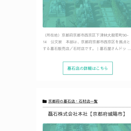
（所在地）京都府京都市西京区下津林大般若町90-
14 公文家 本部は、京都府京都市西京区を拠点と
する墓石販売店／石材店です。｜墓石屋さんドッ ...
墓石店の詳細はこちら
京都府の墓石店・石材店一覧

磊石株式会社本社【京都府城陽市】