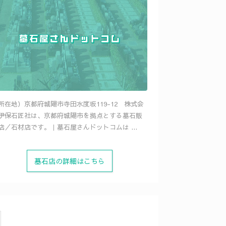
所在地）京都府城陽市寺田水度坂119-12 株式会
伊保石匠社は、京都府城陽市を拠点とする墓石販
店／石材店です。｜墓石屋さんドットコムは ...
墓石店の詳細はこちら