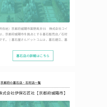
所在地）京都府城陽市富野高井55 株式会社コイ
は、京都府城陽市を拠点とする墓石販売店／石材
です。｜墓石屋さんドットコムは、墓石建立、墓
墓石店の詳細はこちら
京都府の墓石店・石材店一覧
株式会社伊保石匠社【京都府城陽市】