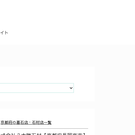
イト
京都府の墓石店・石材店一覧