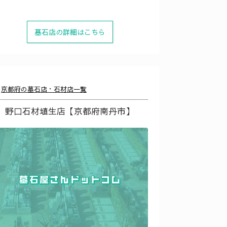
墓石店の詳細はこちら
京都府の墓石店・石材店一覧
野口石材埴生店【京都府南丹市】