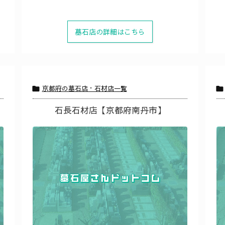
墓石店の詳細はこちら
京都府の墓石店・石材店一覧


石長石材店【京都府南丹市】