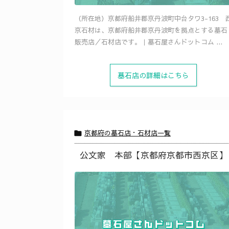
（所在地）京都府船井郡京丹波町中台タワ3-163 
京石材は、京都府船井郡京丹波町を拠点とする墓石
販売店／石材店です。｜墓石屋さんドットコム ...
墓石店の詳細はこちら
京都府の墓石店・石材店一覧

公文家 本部【京都府京都市西京区】