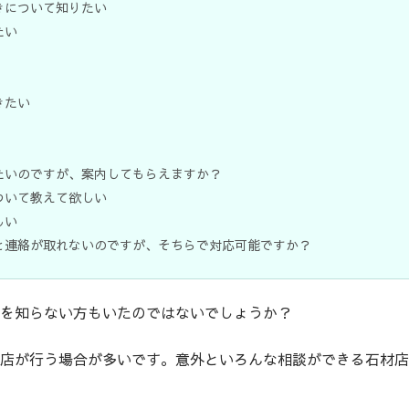
きについて知りたい
たい
きたい
たいのですが、案内してもらえますか？
ついて教えて欲しい
しい
と連絡が取れないのですが、そちらで対応可能ですか？
を知らない方もいたのではないでしょうか？
店が行う場合が多いです。意外といろんな相談ができる石材店