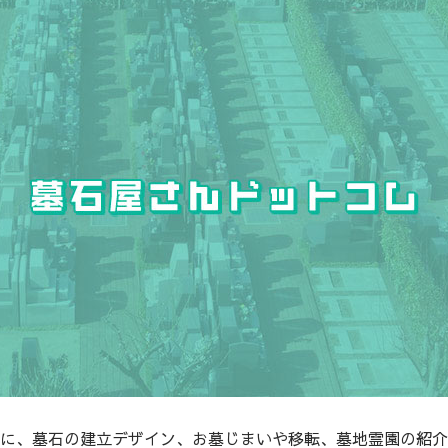
に、墓石の建立デザイン、お墓じまいや移転、墓地霊園の紹介