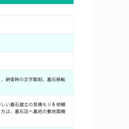
）、納骨時の文字彫刻、墓石移転
。
詳しい墓石建立の見積もりを依頼
う方は、墓石店へ墓地の敷地面積