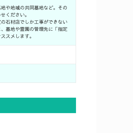
墓地や地域の共同墓地など。その
わせください。
定の石材店でしか工事ができない
に、墓地や霊園の管理先に「指定
オススメします。