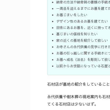
納骨の方法や納骨時の書類の手続
一周忌を迎えるまでにお墓を建て
お墓じまいをしたい
デザイン性のあるお墓を建てたい
田舎にあるお墓を、近くに持って
墓じまいの値段を知りたい
家の近くの墓地を紹介して欲しい
お寺さんの永代供養の見学に行き
お墓の引っ越しに関する手続きに
お墓へ戒名（法名）を彫刻して欲
以前からお世話になっている石屋
石材店が墓地の紹介をしていること
永代供養や樹木葬の現地案内も石材
てくる石材店は少ないはず。