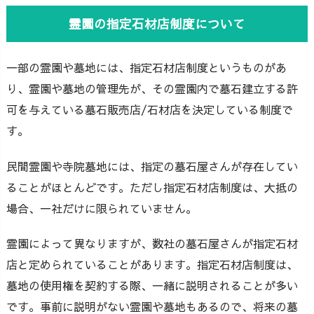
霊園の指定石材店制度について
一部の霊園や墓地には、指定石材店制度というものがあ
り、霊園や墓地の管理先が、その霊園内で墓石建立する許
可を与えている墓石販売店/石材店を決定している制度で
す。
民間霊園や寺院墓地には、指定の墓石屋さんが存在してい
ることがほとんどです。ただし指定石材店制度は、大抵の
場合、一社だけに限られていません。
霊園によって異なりますが、数社の墓石屋さんが指定石材
店と定められていることがあります。指定石材店制度は、
墓地の使用権を契約する際、一緒に説明されることが多い
です。事前に説明がない霊園や墓地もあるので、将来の墓