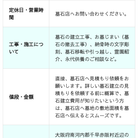
定休日・営業時
墓石店へお問い合わせください。
間
墓石の建立工事、お墓じまい（墓
工事・施工につ
石の撤去工事）、納骨時の文字彫
いて
刻、墓石移転や引っ越し、霊園紹
介、永代供養のご相談など。
直接、墓石店へ見積もり依頼をお
願いします。詳しい墓石建立の見
積もりを依頼する前に概算で、墓
値段・金額
石建立費用が知りたいという方
は、墓石店へ墓地の敷地面積を墓
石店へ伝えるとスムーズです。
大阪府南河内郡千早赤阪村近辺の