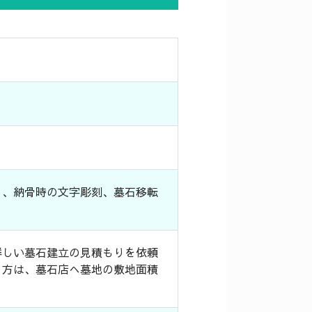
）、納骨時の文字彫刻、墓石移転
。
詳しい墓石建立の見積もりを依頼
う方は、墓石店へ墓地の敷地面積