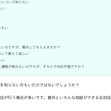
きについて知りたい
たい
きたい
たいのですが、案内してもらえますか？
ついて教えて欲しい
しい
と連絡が取れないのですが、そちらで対応可能ですか？
を知らない方もいたのではないでしょうか？
店が行う場合が多いです。意外といろんな相談ができる石材店