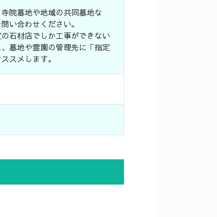
、寺院墓地や地域の共同墓地な
お問い合わせください。
定の石材店でしか工事ができない
に、墓地や霊園の管理先に「指定
オススメします。