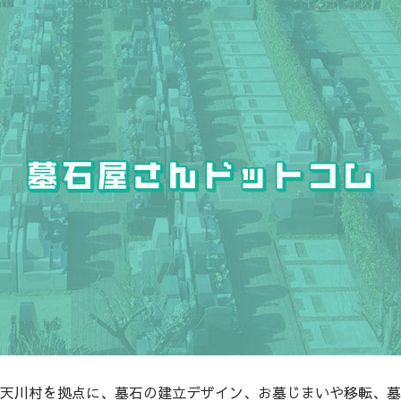
天川村を拠点に、墓石の建立デザイン、お墓じまいや移転、墓