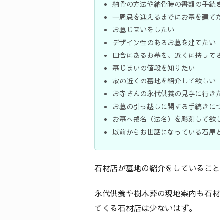
納骨の方法や納骨時の書類の手続
一周忌を迎えるまでにお墓を建て
お墓じまいをしたい
デザイン性のあるお墓を建てたい
田舎にあるお墓を、近くに持って
墓じまいの値段を知りたい
家の近くの墓地を紹介して欲しい
お寺さんの永代供養の見学に行き
お墓の引っ越しに関する手続きに
お墓へ戒名（法名）を彫刻して欲
以前からお世話になっている石屋
石材店が墓地の紹介をしていること
永代供養や樹木葬の現地案内も石材
てくる石材店は少ないはず。