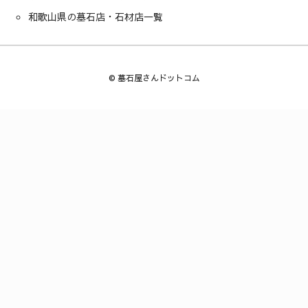
和歌山県の墓石店・石材店一覧
©
墓石屋さんドットコム