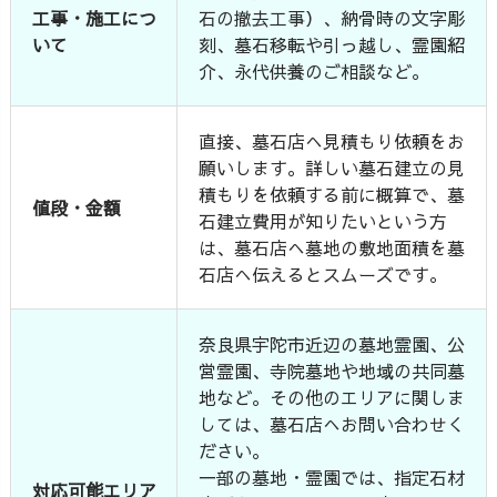
工事・施工につ
石の撤去工事）、納骨時の文字彫
いて
刻、墓石移転や引っ越し、霊園紹
介、永代供養のご相談など。
直接、墓石店へ見積もり依頼をお
願いします。詳しい墓石建立の見
積もりを依頼する前に概算で、墓
値段・金額
石建立費用が知りたいという方
は、墓石店へ墓地の敷地面積を墓
石店へ伝えるとスムーズです。
奈良県宇陀市近辺の墓地霊園、公
営霊園、寺院墓地や地域の共同墓
地など。その他のエリアに関しま
しては、墓石店へお問い合わせく
ださい。
一部の墓地・霊園では、指定石材
対応可能エリア