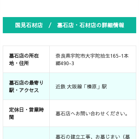
国見石材店 / 墓石店・石材店の詳細情報
墓石店の所在
奈良県宇陀市大宇陀拾生165-1本
地・住所
郷490-3
墓石店の最寄り
近鉄 大阪線「榛原」駅
駅・アクセス
定休日・営業時
墓石店へお問い合わせください。
間
墓石の建立工事、お墓じまい（墓