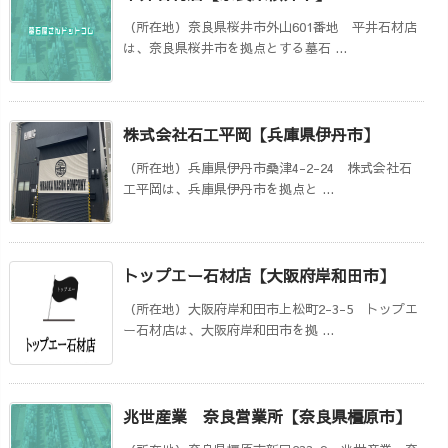
（所在地）奈良県桜井市外山601番地 平井石材店
は、奈良県桜井市を拠点とする墓石 ...
株式会社石工平岡【兵庫県伊丹市】
（所在地）兵庫県伊丹市桑津4-2-24 株式会社石
工平岡は、兵庫県伊丹市を拠点と ...
トップエー石材店【大阪府岸和田市】
（所在地）大阪府岸和田市上松町2-3-5 トップエ
ー石材店は、大阪府岸和田市を拠 ...
兆世産業 奈良営業所【奈良県橿原市】