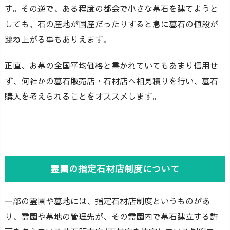
す。その逆で、ある程度の都会で小さな墓石を建てようと
しても、石の産地が国産だったりすると急に墓石の値段が
跳ね上がる事もありえます。
正直、お墓の全国平均価格と書かれていてもあまり信用せ
ず、何社かの墓石販売店・石材店へ相見積りを行い、墓石
購入を考えられることをオススメします。
霊園の指定石材店制度について
一部の霊園や墓地には、指定石材店制度というものがあ
り、霊園や墓地の管理先が、その霊園内で墓石建立する許