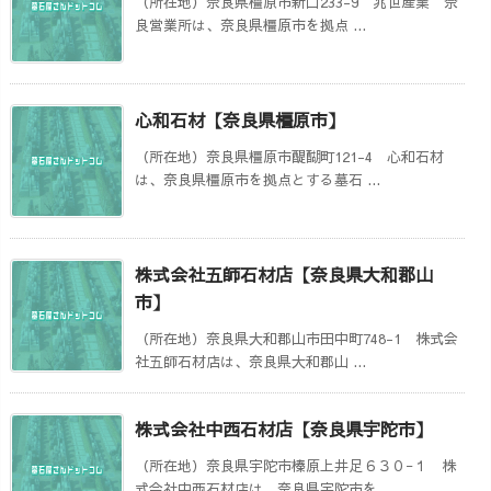
（所在地）奈良県橿原市新口233-9 兆世産業 奈
良営業所は、奈良県橿原市を拠点 ...
心和石材【奈良県橿原市】
（所在地）奈良県橿原市醍醐町121-4 心和石材
は、奈良県橿原市を拠点とする墓石 ...
株式会社五師石材店【奈良県大和郡山
市】
（所在地）奈良県大和郡山市田中町748-1 株式会
社五師石材店は、奈良県大和郡山 ...
株式会社中西石材店【奈良県宇陀市】
（所在地）奈良県宇陀市榛原上井足６３０−１ 株
式会社中西石材店は、奈良県宇陀市を ...