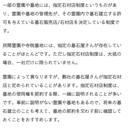
一部の霊園や墓地には、指定石材店制度というものがあ
り、霊園や墓地の管理先が、その霊園内で墓石建立する許
可を与えている墓石販売店/石材店を決定している制度で
す。
民間霊園や寺院墓地には、指定の墓石屋さんが存在してい
ることがほとんどです。ただし指定石材店制度は、大抵の
場合、一社だけに限られていません。
霊園によって異なりますが、数社の墓石屋さんが指定石材
店と定められていることがあります。指定石材店制度は、
墓地の使用権を契約する際、一緒に説明されることが多い
です。事前に説明がない霊園や墓地もあるので、将来の墓
石建立のことも考えて、墓地の契約を交わす前に確認して
おくことをおすすめします。