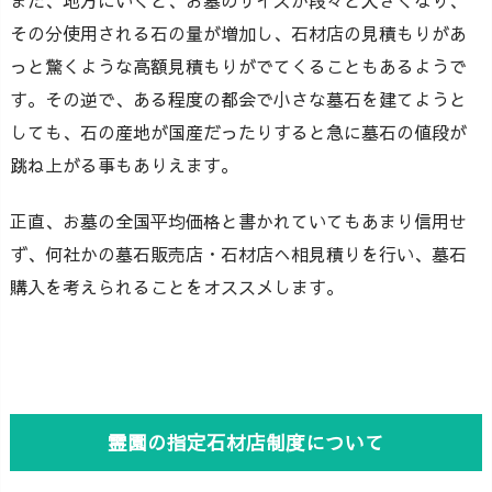
また、地方にいくと、お墓のサイズが段々と大きくなり、
その分使用される石の量が増加し、石材店の見積もりがあ
っと驚くような高額見積もりがでてくることもあるようで
す。その逆で、ある程度の都会で小さな墓石を建てようと
しても、石の産地が国産だったりすると急に墓石の値段が
跳ね上がる事もありえます。
正直、お墓の全国平均価格と書かれていてもあまり信用せ
ず、何社かの墓石販売店・石材店へ相見積りを行い、墓石
購入を考えられることをオススメします。
霊園の指定石材店制度について