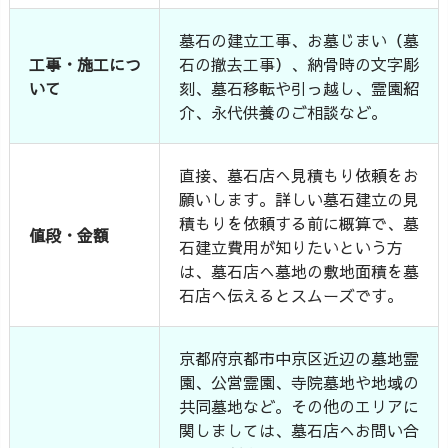
墓石の建立工事、お墓じまい（墓
工事・施工につ
石の撤去工事）、納骨時の文字彫
いて
刻、墓石移転や引っ越し、霊園紹
介、永代供養のご相談など。
直接、墓石店へ見積もり依頼をお
願いします。詳しい墓石建立の見
積もりを依頼する前に概算で、墓
値段・金額
石建立費用が知りたいという方
は、墓石店へ墓地の敷地面積を墓
石店へ伝えるとスムーズです。
京都府京都市中京区近辺の墓地霊
園、公営霊園、寺院墓地や地域の
共同墓地など。その他のエリアに
関しましては、墓石店へお問い合