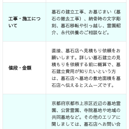
墓石の建立工事、お墓じまい（墓
工事・施工につ
石の撤去工事）、納骨時の文字彫
いて
刻、墓石移転や引っ越し、霊園紹
介、永代供養のご相談など。
直接、墓石店へ見積もり依頼をお
願いします。詳しい墓石建立の見
積もりを依頼する前に概算で、墓
値段・金額
石建立費用が知りたいという方
は、墓石店へ墓地の敷地面積を墓
石店へ伝えるとスムーズです。
京都府京都市上京区近辺の墓地霊
園、公営霊園、寺院墓地や地域の
共同墓地など。その他のエリアに
関しましては、墓石店へお問い合