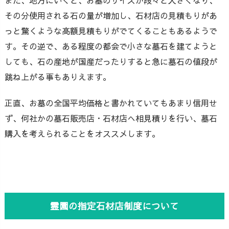
また、地方にいくと、お墓のサイズが段々と大きくなり、
その分使用される石の量が増加し、石材店の見積もりがあ
っと驚くような高額見積もりがでてくることもあるようで
す。その逆で、ある程度の都会で小さな墓石を建てようと
しても、石の産地が国産だったりすると急に墓石の値段が
跳ね上がる事もありえます。
正直、お墓の全国平均価格と書かれていてもあまり信用せ
ず、何社かの墓石販売店・石材店へ相見積りを行い、墓石
購入を考えられることをオススメします。
霊園の指定石材店制度について