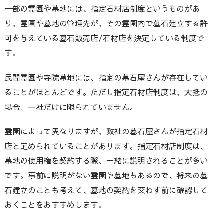
一部の霊園や墓地には、指定石材店制度というものがあ
り、霊園や墓地の管理先が、その霊園内で墓石建立する許
可を与えている墓石販売店/石材店を決定している制度で
す。
民間霊園や寺院墓地には、指定の墓石屋さんが存在してい
ることがほとんどです。ただし指定石材店制度は、大抵の
場合、一社だけに限られていません。
霊園によって異なりますが、数社の墓石屋さんが指定石材
店と定められていることがあります。指定石材店制度は、
墓地の使用権を契約する際、一緒に説明されることが多い
です。事前に説明がない霊園や墓地もあるので、将来の墓
石建立のことも考えて、墓地の契約を交わす前に確認して
おくことをおすすめします。