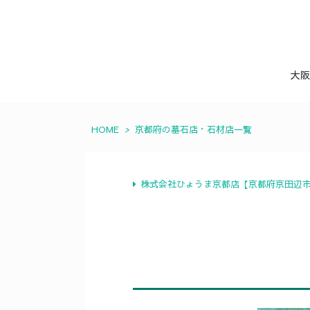
大阪
HOME
>
京都府の墓石店・石材店一覧
株式会社ひょうま京都店【京都府京田辺