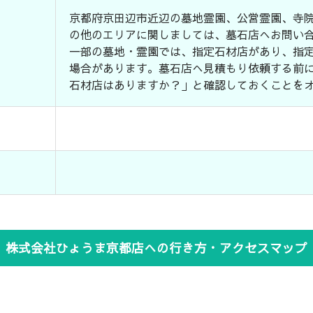
京都府京田辺市近辺の墓地霊園、公営霊園、寺
の他のエリアに関しましては、墓石店へお問い
一部の墓地・霊園では、指定石材店があり、指
場合があります。墓石店へ見積もり依頼する前
石材店はありますか？」と確認しておくことを
株式会社ひょうま京都店への行き方・アクセスマップ