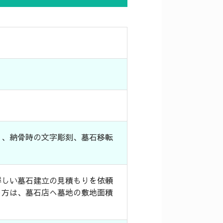
）、納骨時の文字彫刻、墓石移転
。
詳しい墓石建立の見積もりを依頼
う方は、墓石店へ墓地の敷地面積