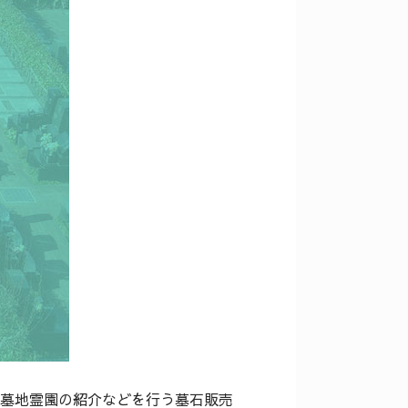
墓地霊園の紹介などを行う墓石販売