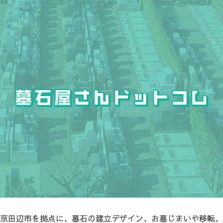
京田辺市を拠点に、墓石の建立デザイン、お墓じまいや移転、