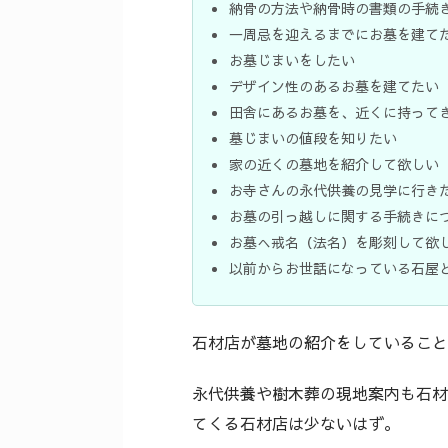
納骨の方法や納骨時の書類の手続
一周忌を迎えるまでにお墓を建て
お墓じまいをしたい
デザイン性のあるお墓を建てたい
田舎にあるお墓を、近くに持って
墓じまいの値段を知りたい
家の近くの墓地を紹介して欲しい
お寺さんの永代供養の見学に行き
お墓の引っ越しに関する手続きに
お墓へ戒名（法名）を彫刻して欲
以前からお世話になっている石屋
石材店が墓地の紹介をしていること
永代供養や樹木葬の現地案内も石材
てくる石材店は少ないはず。