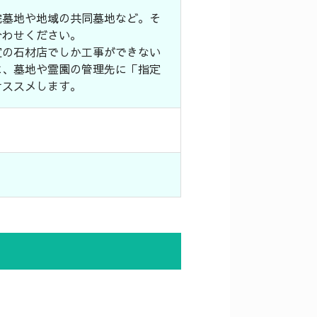
院墓地や地域の共同墓地など。そ
合わせください。
定の石材店でしか工事ができない
に、墓地や霊園の管理先に「指定
オススメします。