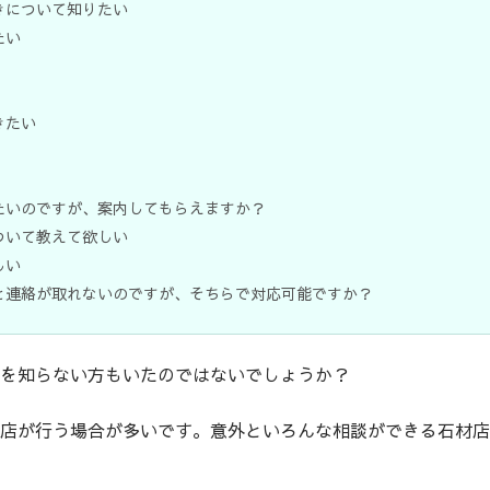
きについて知りたい
たい
きたい
たいのですが、案内してもらえますか？
ついて教えて欲しい
しい
と連絡が取れないのですが、そちらで対応可能ですか？
を知らない方もいたのではないでしょうか？
店が行う場合が多いです。意外といろんな相談ができる石材店