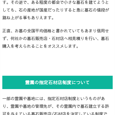
す。その逆で、ある程度の都会で小さな墓石を建てようと
しても、石の産地が国産だったりすると急に墓石の値段が
跳ね上がる事もありえます。
正直、お墓の全国平均価格と書かれていてもあまり信用せ
ず、何社かの墓石販売店・石材店へ相見積りを行い、墓石
購入を考えられることをオススメします。
霊園の指定石材店制度について
一部の霊園や墓地には、指定石材店制度というものがあ
り、霊園や墓地の管理先が、その霊園内で墓石建立する許
可を与えている墓石販売店/石材店を決定している制度で