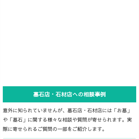
墓石店・石材店への相談事例
意外に知られていませんが、墓石店・石材店には「お墓」
や「墓石」に関する様々な相談や質問が寄せられます。実
際に寄せられるご質問の一部をご紹介します。