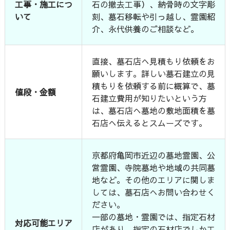
工事・施工につ
石の撤去工事）、納骨時の文字彫
いて
刻、墓石移転や引っ越し、霊園紹
介、永代供養のご相談など。
直接、墓石店へ見積もり依頼をお
願いします。詳しい墓石建立の見
積もりを依頼する前に概算で、墓
値段・金額
石建立費用が知りたいという方
は、墓石店へ墓地の敷地面積を墓
石店へ伝えるとスムーズです。
京都府亀岡市近辺の墓地霊園、公
営霊園、寺院墓地や地域の共同墓
地など。その他のエリアに関しま
しては、墓石店へお問い合わせく
ださい。
一部の墓地・霊園では、指定石材
対応可能エリア
店があり、指定の石材店でしか工