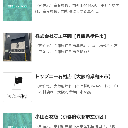
（所在地）奈良県桜井市外山601番地 平井石材店
は、奈良県桜井市を拠点とする墓石 ...
株式会社石工平岡【兵庫県伊丹市】
（所在地）兵庫県伊丹市桑津4-2-24 株式会社石
工平岡は、兵庫県伊丹市を拠点と ...
トップエー石材店【大阪府岸和田市】
（所在地）大阪府岸和田市上松町2-3-5 トップエ
ー石材店は、大阪府岸和田市を拠 ...
小山石材店【京都府京都市左京区】
（所在地）京都府京都市左京区北白川山ノ元町8