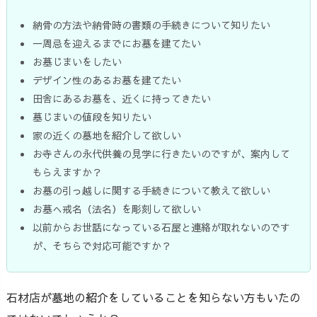
納骨の方法や納骨時の書類の手続きについて知りたい
一周忌を迎えるまでにお墓を建てたい
お墓じまいをしたい
デザイン性のあるお墓を建てたい
田舎にあるお墓を、近くに持ってきたい
墓じまいの値段を知りたい
家の近くの墓地を紹介して欲しい
お寺さんの永代供養の見学に行きたいのですが、案内して
もらえますか？
お墓の引っ越しに関する手続きについて教えて欲しい
お墓へ戒名（法名）を彫刻して欲しい
以前からお世話になっている石屋と連絡が取れないのです
が、そちらで対応可能ですか？
石材店が墓地の紹介をしていることを知らない方もいたの