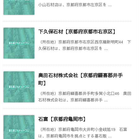
小山石材店は、京都府京都市左京区を ...
下久保石材【京都府京都市右京区】
（所在地）京都府京都市右京区西京極新明町44 下
久保石材は、京都府京都市右京区を ...
奥田石材株式会社【京都府綴喜郡井手
町】
（所在地）京都府綴喜郡井手町多賀小北口46 奥田
石材株式会社は、京都府綴喜郡井手 ...
石富【京都府亀岡市】
（所在地）京都府亀岡市大井町小金岐旭19 石富
は、京都府亀岡市を拠点とする墓石販 ...