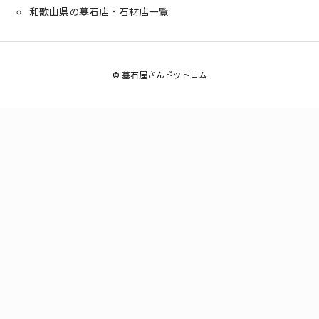
和歌山県の墓石店・石材店一覧
©
墓石屋さんドットコム