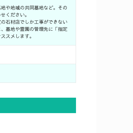
墓地や地域の共同墓地など。その
わせください。
定の石材店でしか工事ができない
に、墓地や霊園の管理先に「指定
オススメします。