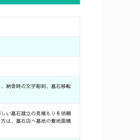
）、納骨時の文字彫刻、墓石移転
。
詳しい墓石建立の見積もりを依頼
う方は、墓石店へ墓地の敷地面積