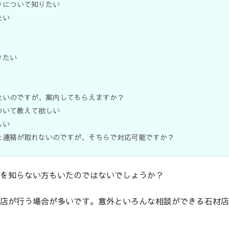
きについて知りたい
たい
きたい
たいのですが、案内してもらえますか？
ついて教えて欲しい
しい
と連絡が取れないのですが、そちらで対応可能ですか？
を知らない方もいたのではないでしょうか？
店が行う場合が多いです。意外といろんな相談ができる石材店