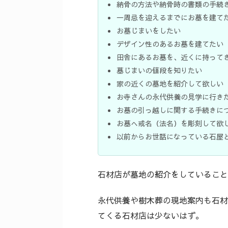
納骨の方法や納骨時の書類の手続
一周忌を迎えるまでにお墓を建て
お墓じまいをしたい
デザイン性のあるお墓を建てたい
田舎にあるお墓を、近くに持って
墓じまいの値段を知りたい
家の近くの墓地を紹介して欲しい
お寺さんの永代供養の見学に行き
お墓の引っ越しに関する手続きに
お墓へ戒名（法名）を彫刻して欲
以前からお世話になっている石屋
石材店が墓地の紹介をしていること
永代供養や樹木葬の現地案内も石材
てくる石材店は少ないはず。