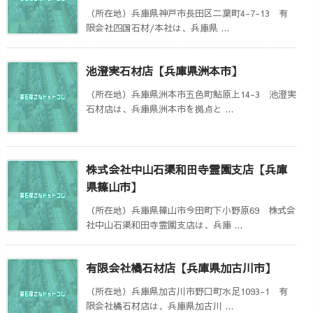
（所在地）兵庫県神戸市長田区二葉町4-7-13 有
限会社四国石材/本社は、兵庫県 ...
池澄実石材店【兵庫県洲本市】
（所在地）兵庫県洲本市五色町鮎原上14-3 池澄実
石材店は、兵庫県洲本市を拠点と ...
株式会社中山石渠和田寺霊園支店【兵庫
県篠山市】
（所在地）兵庫県篠山市今田町下小野原69 株式会
社中山石渠和田寺霊園支店は、兵庫 ...
有限会社橘石材店【兵庫県加古川市】
（所在地）兵庫県加古川市野口町水足1093-1 有
限会社橘石材店は、兵庫県加古川 ...