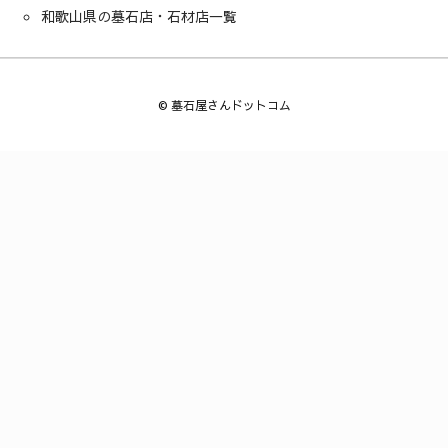
和歌山県の墓石店・石材店一覧
©
墓石屋さんドットコム