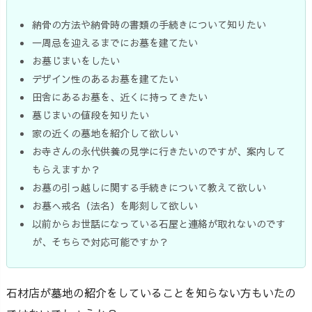
納骨の方法や納骨時の書類の手続きについて知りたい
一周忌を迎えるまでにお墓を建てたい
お墓じまいをしたい
デザイン性のあるお墓を建てたい
田舎にあるお墓を、近くに持ってきたい
墓じまいの値段を知りたい
家の近くの墓地を紹介して欲しい
お寺さんの永代供養の見学に行きたいのですが、案内して
もらえますか？
お墓の引っ越しに関する手続きについて教えて欲しい
お墓へ戒名（法名）を彫刻して欲しい
以前からお世話になっている石屋と連絡が取れないのです
が、そちらで対応可能ですか？
石材店が墓地の紹介をしていることを知らない方もいたの