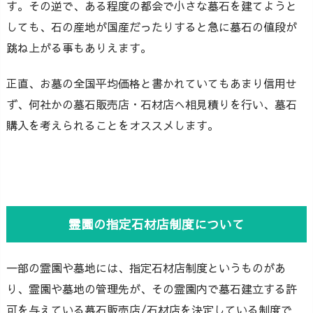
す。その逆で、ある程度の都会で小さな墓石を建てようと
しても、石の産地が国産だったりすると急に墓石の値段が
跳ね上がる事もありえます。
正直、お墓の全国平均価格と書かれていてもあまり信用せ
ず、何社かの墓石販売店・石材店へ相見積りを行い、墓石
購入を考えられることをオススメします。
霊園の指定石材店制度について
一部の霊園や墓地には、指定石材店制度というものがあ
り、霊園や墓地の管理先が、その霊園内で墓石建立する許
可を与えている墓石販売店/石材店を決定している制度で