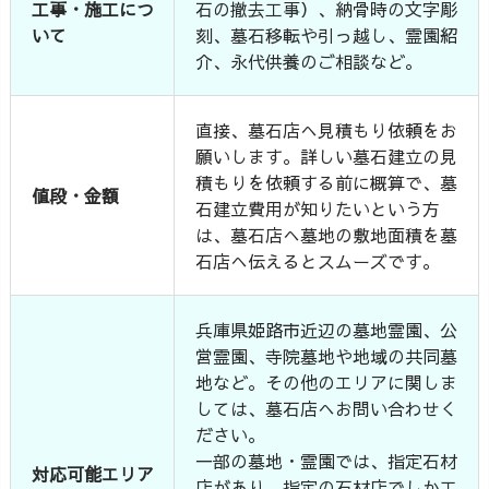
工事・施工につ
石の撤去工事）、納骨時の文字彫
いて
刻、墓石移転や引っ越し、霊園紹
介、永代供養のご相談など。
直接、墓石店へ見積もり依頼をお
願いします。詳しい墓石建立の見
積もりを依頼する前に概算で、墓
値段・金額
石建立費用が知りたいという方
は、墓石店へ墓地の敷地面積を墓
石店へ伝えるとスムーズです。
兵庫県姫路市近辺の墓地霊園、公
営霊園、寺院墓地や地域の共同墓
地など。その他のエリアに関しま
しては、墓石店へお問い合わせく
ださい。
一部の墓地・霊園では、指定石材
対応可能エリア
店があり、指定の石材店でしか工