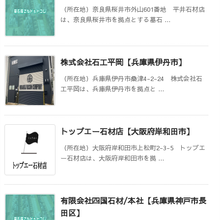
（所在地）奈良県桜井市外山601番地 平井石材店
は、奈良県桜井市を拠点とする墓石 ...
株式会社石工平岡【兵庫県伊丹市】
（所在地）兵庫県伊丹市桑津4-2-24 株式会社石
工平岡は、兵庫県伊丹市を拠点と ...
トップエー石材店【大阪府岸和田市】
（所在地）大阪府岸和田市上松町2-3-5 トップエ
ー石材店は、大阪府岸和田市を拠 ...
有限会社四国石材/本社【兵庫県神戸市長
田区】