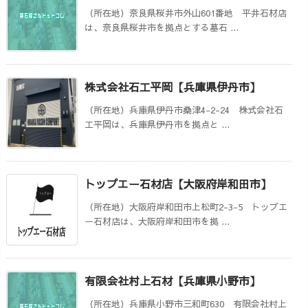
（所在地）奈良県桜井市外山601番地 平井石材店
は、奈良県桜井市を拠点とする墓石 ...
株式会社石工平岡【兵庫県伊丹市】
（所在地）兵庫県伊丹市桑津4-2-24 株式会社石
工平岡は、兵庫県伊丹市を拠点と ...
トップエー石材店【大阪府岸和田市】
（所在地）大阪府岸和田市上松町2-3-5 トップエ
ー石材店は、大阪府岸和田市を拠 ...
有限会社村上石材【兵庫県小野市】
（所在地）兵庫県小野市三和町630 有限会社村上