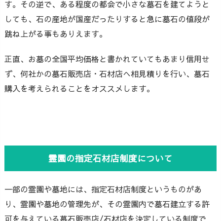
す。その逆で、ある程度の都会で小さな墓石を建てようと
しても、石の産地が国産だったりすると急に墓石の値段が
跳ね上がる事もありえます。
正直、お墓の全国平均価格と書かれていてもあまり信用せ
ず、何社かの墓石販売店・石材店へ相見積りを行い、墓石
購入を考えられることをオススメします。
霊園の指定石材店制度について
一部の霊園や墓地には、指定石材店制度というものがあ
り、霊園や墓地の管理先が、その霊園内で墓石建立する許
可を与えている墓石販売店/石材店を決定している制度で