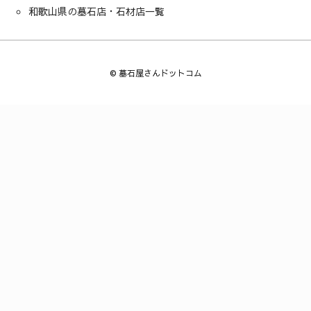
和歌山県の墓石店・石材店一覧
©
墓石屋さんドットコム