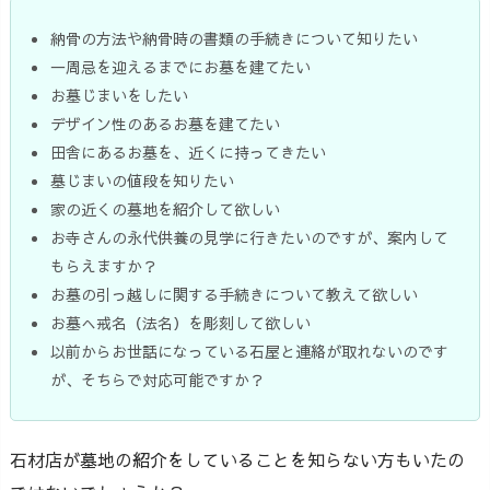
納骨の方法や納骨時の書類の手続きについて知りたい
一周忌を迎えるまでにお墓を建てたい
お墓じまいをしたい
デザイン性のあるお墓を建てたい
田舎にあるお墓を、近くに持ってきたい
墓じまいの値段を知りたい
家の近くの墓地を紹介して欲しい
お寺さんの永代供養の見学に行きたいのですが、案内して
もらえますか？
お墓の引っ越しに関する手続きについて教えて欲しい
お墓へ戒名（法名）を彫刻して欲しい
以前からお世話になっている石屋と連絡が取れないのです
が、そちらで対応可能ですか？
石材店が墓地の紹介をしていることを知らない方もいたの