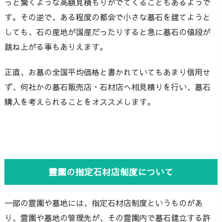
っと驚くような高額見積もりがでてくることもあるようで
す。その逆で、ある程度の都会で小さな墓石を建てようと
しても、石の産地が国産だったりすると急に墓石の値段が
跳ね上がる事もありえます。
正直、お墓の全国平均価格と書かれていてもあまり信用せ
ず、何社かの墓石販売店・石材店へ相見積りを行い、墓石
購入を考えられることをオススメします。
霊園の指定石材店制度について
一部の霊園や墓地には、指定石材店制度というものがあ
り、霊園や墓地の管理先が、その霊園内で墓石建立する許