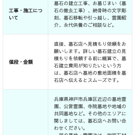
墓石の建立工事、お墓じまい（墓
工事・施工につ
石の撤去工事）、納骨時の文字彫
いて
刻、墓石移転や引っ越し、霊園紹
介、永代供養のご相談など。
直接、墓石店へ見積もり依頼をお
願いします。詳しい墓石建立の見
積もりを依頼する前に概算で、墓
値段・金額
石建立費用が知りたいという方
は、墓石店へ墓地の敷地面積を墓
石店へ伝えるとスムーズです。
兵庫県神戸市兵庫区近辺の墓地霊
園、公営霊園、寺院墓地や地域の
共同墓地など。その他のエリアに
関しましては、墓石店へお問い合
わせください。
一部の墓地・霊園では、指定石材