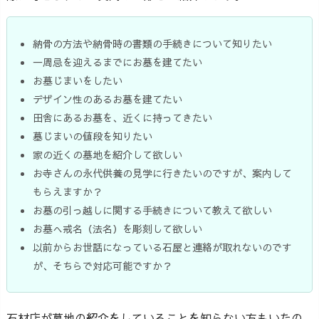
納骨の方法や納骨時の書類の手続きについて知りたい
一周忌を迎えるまでにお墓を建てたい
お墓じまいをしたい
デザイン性のあるお墓を建てたい
田舎にあるお墓を、近くに持ってきたい
墓じまいの値段を知りたい
家の近くの墓地を紹介して欲しい
お寺さんの永代供養の見学に行きたいのですが、案内して
もらえますか？
お墓の引っ越しに関する手続きについて教えて欲しい
お墓へ戒名（法名）を彫刻して欲しい
以前からお世話になっている石屋と連絡が取れないのです
が、そちらで対応可能ですか？
石材店が墓地の紹介をしていることを知らない方もいたの