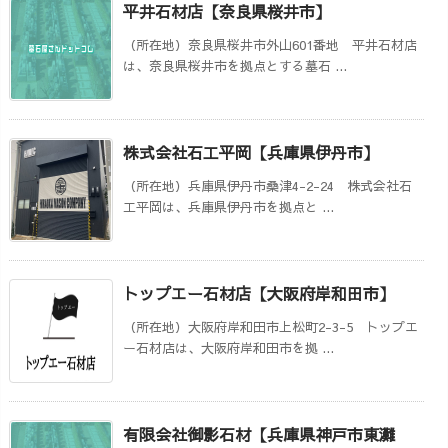
平井石材店【奈良県桜井市】
（所在地）奈良県桜井市外山601番地 平井石材店
は、奈良県桜井市を拠点とする墓石 ...
株式会社石工平岡【兵庫県伊丹市】
（所在地）兵庫県伊丹市桑津4-2-24 株式会社石
工平岡は、兵庫県伊丹市を拠点と ...
トップエー石材店【大阪府岸和田市】
（所在地）大阪府岸和田市上松町2-3-5 トップエ
ー石材店は、大阪府岸和田市を拠 ...
有限会社御影石材【兵庫県神戸市東灘