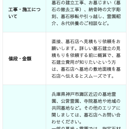
墓石の建立工事、お墓じまい（墓
工事・施工につ
石の撤去工事）、納骨時の文字彫
いて
刻、墓石移転や引っ越し、霊園紹
介、永代供養のご相談など。
直接、墓石店へ見積もり依頼をお
願いします。詳しい墓石建立の見
積もりを依頼する前に概算で、墓
値段・金額
石建立費用が知りたいという方
は、墓石店へ墓地の敷地面積を墓
石店へ伝えるとスムーズです。
兵庫県神戸市灘区近辺の墓地霊
園、公営霊園、寺院墓地や地域の
共同墓地など。その他のエリアに
関しましては、墓石店へお問い合
わせください。
一部の墓地・霊園では、指定石材