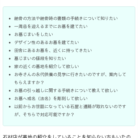
納骨の方法や納骨時の書類の手続きについて知りたい
一周忌を迎えるまでにお墓を建てたい
お墓じまいをしたい
デザイン性のあるお墓を建てたい
田舎にあるお墓を、近くに持ってきたい
墓じまいの値段を知りたい
家の近くの墓地を紹介して欲しい
お寺さんの永代供養の見学に行きたいのですが、案内して
もらえますか？
お墓の引っ越しに関する手続きについて教えて欲しい
お墓へ戒名（法名）を彫刻して欲しい
以前からお世話になっている石屋と連絡が取れないのです
が、そちらで対応可能ですか？
石材店が墓地の紹介をしていることを知らない方もいたの