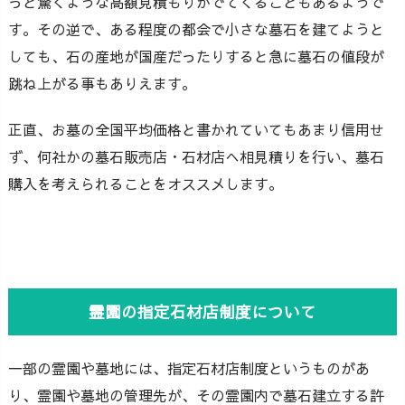
っと驚くような高額見積もりがでてくることもあるようで
す。その逆で、ある程度の都会で小さな墓石を建てようと
しても、石の産地が国産だったりすると急に墓石の値段が
跳ね上がる事もありえます。
正直、お墓の全国平均価格と書かれていてもあまり信用せ
ず、何社かの墓石販売店・石材店へ相見積りを行い、墓石
購入を考えられることをオススメします。
霊園の指定石材店制度について
一部の霊園や墓地には、指定石材店制度というものがあ
り、霊園や墓地の管理先が、その霊園内で墓石建立する許