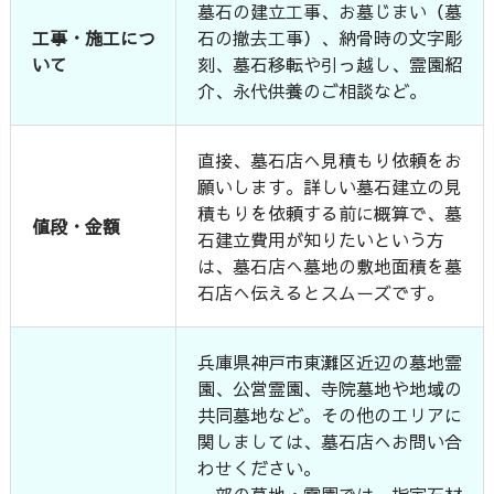
墓石の建立工事、お墓じまい（墓
工事・施工につ
石の撤去工事）、納骨時の文字彫
いて
刻、墓石移転や引っ越し、霊園紹
介、永代供養のご相談など。
直接、墓石店へ見積もり依頼をお
願いします。詳しい墓石建立の見
積もりを依頼する前に概算で、墓
値段・金額
石建立費用が知りたいという方
は、墓石店へ墓地の敷地面積を墓
石店へ伝えるとスムーズです。
兵庫県神戸市東灘区近辺の墓地霊
園、公営霊園、寺院墓地や地域の
共同墓地など。その他のエリアに
関しましては、墓石店へお問い合
わせください。
一部の墓地・霊園では、指定石材