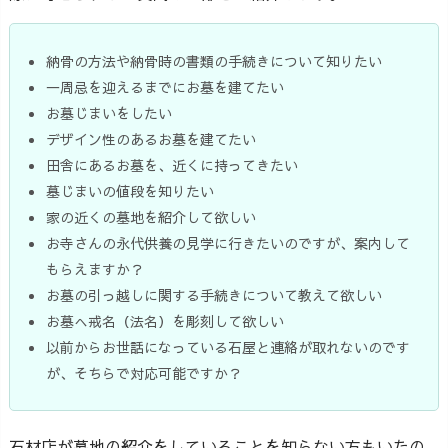
納骨の方法や納骨時の書類の手続きについて知りたい
一周忌を迎えるまでにお墓を建てたい
お墓じまいをしたい
デザイン性のあるお墓を建てたい
田舎にあるお墓を、近くに持ってきたい
墓じまいの値段を知りたい
家の近くの墓地を紹介して欲しい
お寺さんの永代供養の見学に行きたいのですが、案内して
もらえますか？
お墓の引っ越しに関する手続きについて教えて欲しい
お墓へ戒名（法名）を彫刻して欲しい
以前からお世話になっている石屋と連絡が取れないのです
が、そちらで対応可能ですか？
石材店が墓地の紹介をしていることを知らない方もいたの