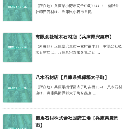
（所在地）兵庫県小野市河合中町1144-1 有限会
社印田石材は、兵庫県小野市を拠 ...
有限会社植木石材店【兵庫県宍粟市】
（所在地）兵庫県宍粟市一宮町福中27 有限会社植
木石材店は、兵庫県宍粟市を拠点と ...
八木石材店【兵庫県揖保郡太子町】
（所在地）兵庫県揖保郡太子町吉福35-4 八木石材
店は、兵庫県揖保郡太子町を拠点 ...
但馬石材株式会社国府工場【兵庫県豊岡
市】