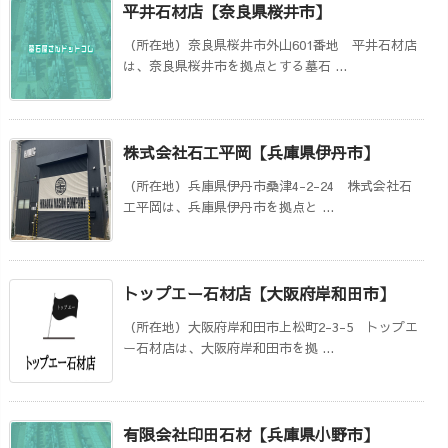
平井石材店【奈良県桜井市】
（所在地）奈良県桜井市外山601番地 平井石材店
は、奈良県桜井市を拠点とする墓石 ...
株式会社石工平岡【兵庫県伊丹市】
（所在地）兵庫県伊丹市桑津4-2-24 株式会社石
工平岡は、兵庫県伊丹市を拠点と ...
トップエー石材店【大阪府岸和田市】
（所在地）大阪府岸和田市上松町2-3-5 トップエ
ー石材店は、大阪府岸和田市を拠 ...
有限会社印田石材【兵庫県小野市】