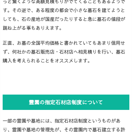
っと驚くような高額見積もりがでてくることもあるようで
す。その逆で、ある程度の都会で小さな墓石を建てようと
しても、石の産地が国産だったりすると急に墓石の値段が
跳ね上がる事もありえます。
正直、お墓の全国平均価格と書かれていてもあまり信用せ
ず、何社かの墓石販売店・石材店へ相見積りを行い、墓石
購入を考えられることをオススメします。
霊園の指定石材店制度について
一部の霊園や墓地には、指定石材店制度というものがあ
り、霊園や墓地の管理先が、その霊園内で墓石建立する許