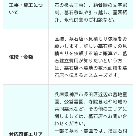
工事・施工につ
石の撤去工事）、納骨時の文字彫
いて
刻、墓石移転や引っ越し、霊園紹
介、永代供養のご相談など。
直接、墓石店へ見積もり依頼をお
願いします。詳しい墓石建立の見
積もりを依頼する前に概算で、墓
値段・金額
石建立費用が知りたいという方
は、墓石店へ墓地の敷地面積を墓
石店へ伝えるとスムーズです。
兵庫県神戸市長田区近辺の墓地霊
園、公営霊園、寺院墓地や地域の
共同墓地など。その他のエリアに
関しましては、墓石店へお問い合
わせください。
一部の墓地・霊園では、指定石材
対応可能エリア