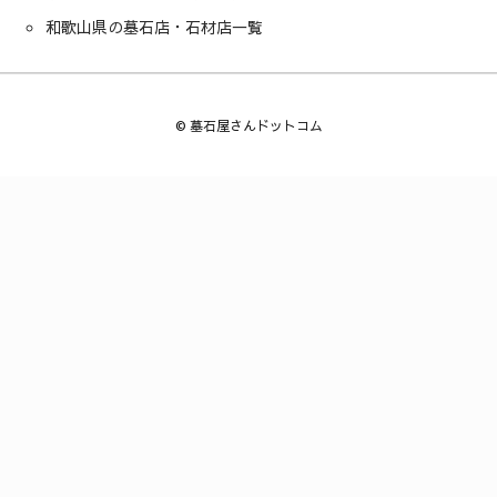
和歌山県の墓石店・石材店一覧
©
墓石屋さんドットコム