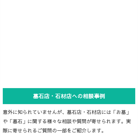
墓石店・石材店への相談事例
意外に知られていませんが、墓石店・石材店には「お墓」
や「墓石」に関する様々な相談や質問が寄せられます。実
際に寄せられるご質問の一部をご紹介します。