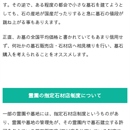
す。その逆で、ある程度の都会で小さな墓石を建てようと
しても、石の産地が国産だったりすると急に墓石の値段が
跳ね上がる事もありえます。
正直、お墓の全国平均価格と書かれていてもあまり信用せ
ず、何社かの墓石販売店・石材店へ相見積りを行い、墓石
購入を考えられることをオススメします。
霊園の指定石材店制度について
一部の霊園や墓地には、指定石材店制度というものがあ
り、霊園や墓地の管理先が、その霊園内で墓石建立する許