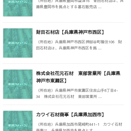
（所在地）兵庫県豊岡市森津16 青田石材店は、兵
庫県豊岡市を拠点とする墓石販売店 ...
財田石材店【兵庫県神戸市西区】
（所在地）兵庫県神戸市西区押部谷町福住106 財
田石材店は、兵庫県神戸市西区を拠 ...
株式会社花元石材 東部営業所【兵庫県
神戸市東灘区】
（所在地）兵庫県神戸市東灘区住吉山手8丁目4-
34 株式会社花元石材 東部営業所 ...
カワイ石材商事【兵庫県加西市】
（所在地）兵庫県加西市尾崎町441-1 カワイ石材
商事は、兵庫県加西市を拠点とす ...