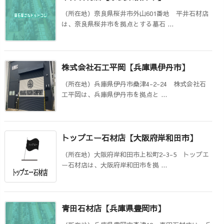
（所在地）奈良県桜井市外山601番地 平井石材店
は、奈良県桜井市を拠点とする墓石 ...
株式会社石工平岡【兵庫県伊丹市】
（所在地）兵庫県伊丹市桑津4-2-24 株式会社石
工平岡は、兵庫県伊丹市を拠点と ...
トップエー石材店【大阪府岸和田市】
（所在地）大阪府岸和田市上松町2-3-5 トップエ
ー石材店は、大阪府岸和田市を拠 ...
青田石材店【兵庫県豊岡市】