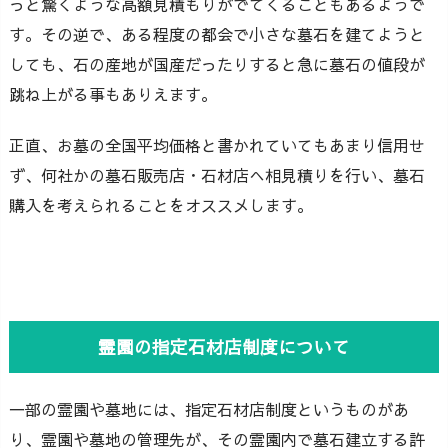
っと驚くような高額見積もりがでてくることもあるようで
す。その逆で、ある程度の都会で小さな墓石を建てようと
しても、石の産地が国産だったりすると急に墓石の値段が
跳ね上がる事もありえます。
正直、お墓の全国平均価格と書かれていてもあまり信用せ
ず、何社かの墓石販売店・石材店へ相見積りを行い、墓石
購入を考えられることをオススメします。
霊園の指定石材店制度について
一部の霊園や墓地には、指定石材店制度というものがあ
り、霊園や墓地の管理先が、その霊園内で墓石建立する許