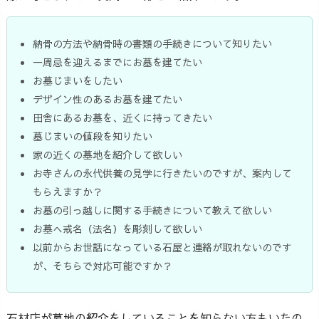
納骨の方法や納骨時の書類の手続きについて知りたい
一周忌を迎えるまでにお墓を建てたい
お墓じまいをしたい
デザイン性のあるお墓を建てたい
田舎にあるお墓を、近くに持ってきたい
墓じまいの値段を知りたい
家の近くの墓地を紹介して欲しい
お寺さんの永代供養の見学に行きたいのですが、案内して
もらえますか？
お墓の引っ越しに関する手続きについて教えて欲しい
お墓へ戒名（法名）を彫刻して欲しい
以前からお世話になっている石屋と連絡が取れないのです
が、そちらで対応可能ですか？
石材店が墓地の紹介をしていることを知らない方もいたの