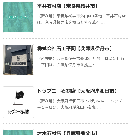
平井石材店【奈良県桜井市】
（所在地）奈良県桜井市外山601番地 平井石材店
は、奈良県桜井市を拠点とする墓石 ...
株式会社石工平岡【兵庫県伊丹市】
（所在地）兵庫県伊丹市桑津4-2-24 株式会社石
工平岡は、兵庫県伊丹市を拠点と ...
トップエー石材店【大阪府岸和田市】
（所在地）大阪府岸和田市上松町2-3-5 トップエ
ー石材店は、大阪府岸和田市を拠 ...
才木石材店【兵庫県養父市】