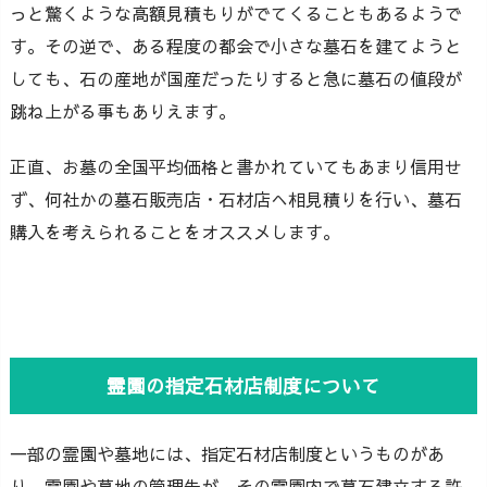
っと驚くような高額見積もりがでてくることもあるようで
す。その逆で、ある程度の都会で小さな墓石を建てようと
しても、石の産地が国産だったりすると急に墓石の値段が
跳ね上がる事もありえます。
正直、お墓の全国平均価格と書かれていてもあまり信用せ
ず、何社かの墓石販売店・石材店へ相見積りを行い、墓石
購入を考えられることをオススメします。
霊園の指定石材店制度について
一部の霊園や墓地には、指定石材店制度というものがあ
り、霊園や墓地の管理先が、その霊園内で墓石建立する許