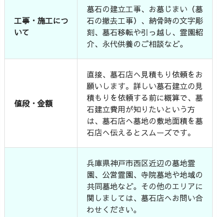
墓石の建立工事、お墓じまい（墓
工事・施工につ
石の撤去工事）、納骨時の文字彫
いて
刻、墓石移転や引っ越し、霊園紹
介、永代供養のご相談など。
直接、墓石店へ見積もり依頼をお
願いします。詳しい墓石建立の見
積もりを依頼する前に概算で、墓
値段・金額
石建立費用が知りたいという方
は、墓石店へ墓地の敷地面積を墓
石店へ伝えるとスムーズです。
兵庫県神戸市西区近辺の墓地霊
園、公営霊園、寺院墓地や地域の
共同墓地など。その他のエリアに
関しましては、墓石店へお問い合
わせください。