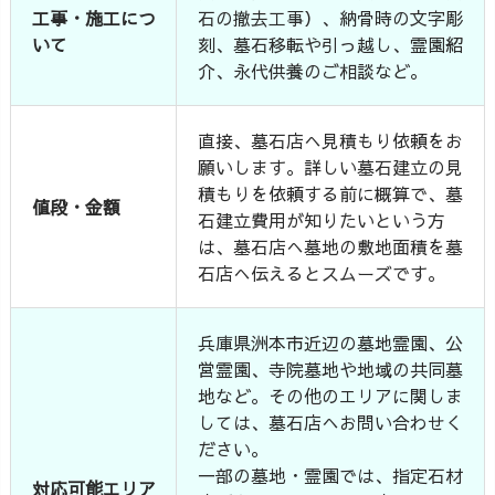
工事・施工につ
石の撤去工事）、納骨時の文字彫
いて
刻、墓石移転や引っ越し、霊園紹
介、永代供養のご相談など。
直接、墓石店へ見積もり依頼をお
願いします。詳しい墓石建立の見
積もりを依頼する前に概算で、墓
値段・金額
石建立費用が知りたいという方
は、墓石店へ墓地の敷地面積を墓
石店へ伝えるとスムーズです。
兵庫県洲本市近辺の墓地霊園、公
営霊園、寺院墓地や地域の共同墓
地など。その他のエリアに関しま
しては、墓石店へお問い合わせく
ださい。
一部の墓地・霊園では、指定石材
対応可能エリア