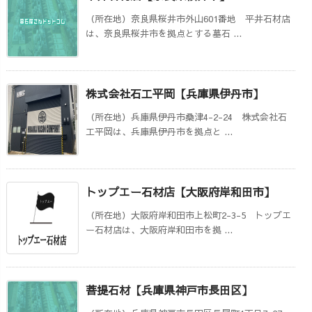
（所在地）奈良県桜井市外山601番地 平井石材店
は、奈良県桜井市を拠点とする墓石 ...
株式会社石工平岡【兵庫県伊丹市】
（所在地）兵庫県伊丹市桑津4-2-24 株式会社石
工平岡は、兵庫県伊丹市を拠点と ...
トップエー石材店【大阪府岸和田市】
（所在地）大阪府岸和田市上松町2-3-5 トップエ
ー石材店は、大阪府岸和田市を拠 ...
菩提石材【兵庫県神戸市長田区】