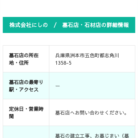
株式会社にしの / 墓石店・石材店の詳細情報
墓石店の所在
兵庫県洲本市五色町都志角川
地・住所
1358-5
墓石店の最寄り
ー
駅・アクセス
定休日・営業時
墓石店へお問い合わせください。
間
墓石の建立工事、お墓じまい（墓