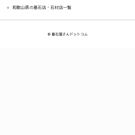
和歌山県の墓石店・石材店一覧
©
墓石屋さんドットコム