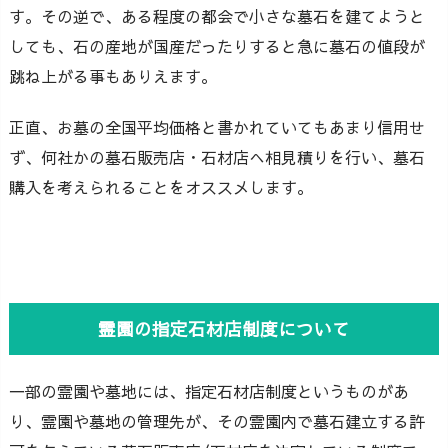
す。その逆で、ある程度の都会で小さな墓石を建てようと
しても、石の産地が国産だったりすると急に墓石の値段が
跳ね上がる事もありえます。
正直、お墓の全国平均価格と書かれていてもあまり信用せ
ず、何社かの墓石販売店・石材店へ相見積りを行い、墓石
購入を考えられることをオススメします。
霊園の指定石材店制度について
一部の霊園や墓地には、指定石材店制度というものがあ
り、霊園や墓地の管理先が、その霊園内で墓石建立する許