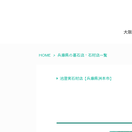
大阪
HOME
>
兵庫県の墓石店・石材店一覧
池澄実石材店【兵庫県洲本市】