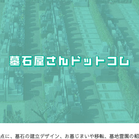
点に、墓石の建立デザイン、お墓じまいや移転、墓地霊園の紹