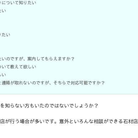
きについて知りたい
たい
きたい
たいのですが、案内してもらえますか？
ついて教えて欲しい
しい
と連絡が取れないのですが、そちらで対応可能ですか？
を知らない方もいたのではないでしょうか？
店が行う場合が多いです。意外といろんな相談ができる石材店