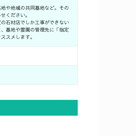
墓地や地域の共同墓地など。その
わせください。
定の石材店でしか工事ができない
に、墓地や霊園の管理先に「指定
オススメします。