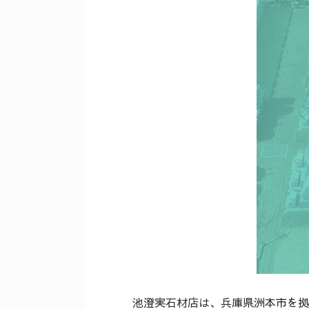
池澄実石材店は、兵庫県洲本市を拠