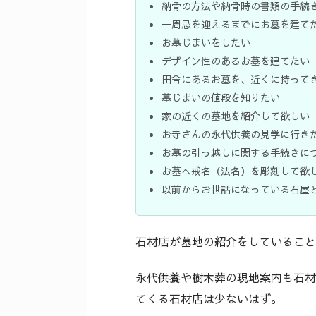
納骨の方法や納骨時の書類の手続
一周忌を迎えるまでにお墓を建て
お墓じまいをしたい
デザイン性のあるお墓を建てたい
田舎にあるお墓を、近くに持って
墓じまいの値段を知りたい
家の近くの墓地を紹介して欲しい
お寺さんの永代供養の見学に行き
お墓の引っ越しに関する手続きに
お墓へ戒名（法名）を彫刻して欲
以前からお世話になっている石屋
石材店が墓地の紹介をしていること
永代供養や樹木葬の現地案内も石材
てくる石材店は少ないはず。