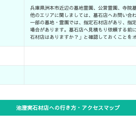
兵庫県洲本市近辺の墓地霊園、公営霊園、寺院
他のエリアに関しましては、墓石店へお問い合
一部の墓地・霊園では、指定石材店があり、指
場合があります。墓石店へ見積もり依頼する前
石材店はありますか？」と確認しておくことを
池澄実石材店への行き方・アクセスマップ