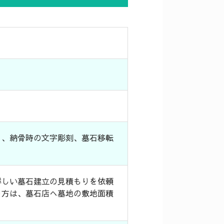
）、納骨時の文字彫刻、墓石移転
。
詳しい墓石建立の見積もりを依頼
う方は、墓石店へ墓地の敷地面積