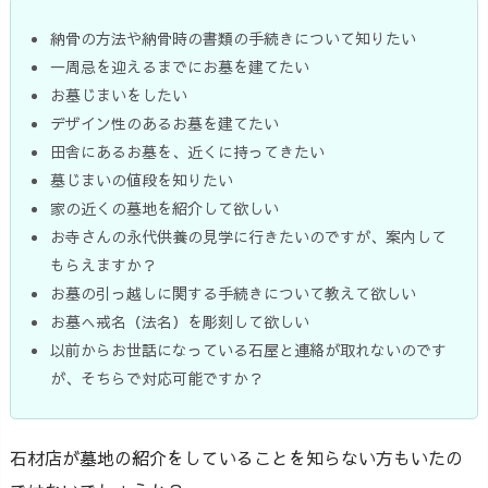
納骨の方法や納骨時の書類の手続きについて知りたい
一周忌を迎えるまでにお墓を建てたい
お墓じまいをしたい
デザイン性のあるお墓を建てたい
田舎にあるお墓を、近くに持ってきたい
墓じまいの値段を知りたい
家の近くの墓地を紹介して欲しい
お寺さんの永代供養の見学に行きたいのですが、案内して
もらえますか？
お墓の引っ越しに関する手続きについて教えて欲しい
お墓へ戒名（法名）を彫刻して欲しい
以前からお世話になっている石屋と連絡が取れないのです
が、そちらで対応可能ですか？
石材店が墓地の紹介をしていることを知らない方もいたの