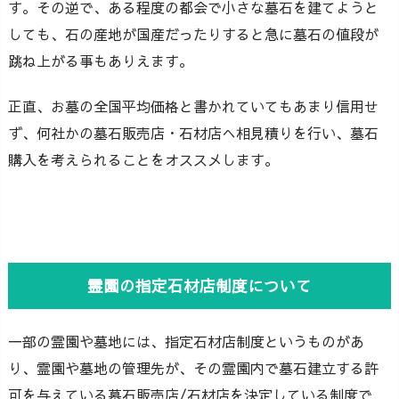
す。その逆で、ある程度の都会で小さな墓石を建てようと
しても、石の産地が国産だったりすると急に墓石の値段が
跳ね上がる事もありえます。
正直、お墓の全国平均価格と書かれていてもあまり信用せ
ず、何社かの墓石販売店・石材店へ相見積りを行い、墓石
購入を考えられることをオススメします。
霊園の指定石材店制度について
一部の霊園や墓地には、指定石材店制度というものがあ
り、霊園や墓地の管理先が、その霊園内で墓石建立する許
可を与えている墓石販売店/石材店を決定している制度で