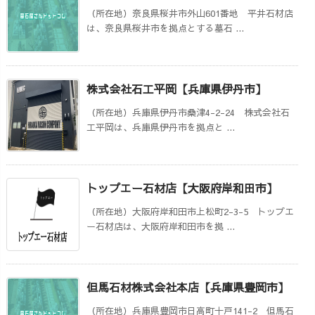
（所在地）奈良県桜井市外山601番地 平井石材店
は、奈良県桜井市を拠点とする墓石 ...
株式会社石工平岡【兵庫県伊丹市】
（所在地）兵庫県伊丹市桑津4-2-24 株式会社石
工平岡は、兵庫県伊丹市を拠点と ...
トップエー石材店【大阪府岸和田市】
（所在地）大阪府岸和田市上松町2-3-5 トップエ
ー石材店は、大阪府岸和田市を拠 ...
但馬石材株式会社本店【兵庫県豊岡市】
（所在地）兵庫県豊岡市日高町十戸141-2 但馬石