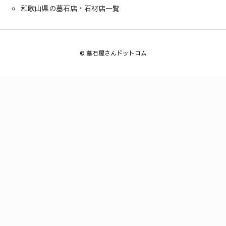
和歌山県の墓石店・石材店一覧
©
墓石屋さんドットコム