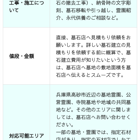
工事・施工につ
石の撤去工事）、納骨時の文字彫
いて
刻、墓石移転や引っ越し、霊園紹
介、永代供養のご相談など。
直接、墓石店へ見積もり依頼をお
願いします。詳しい墓石建立の見
積もりを依頼する前に概算で、墓
値段・金額
石建立費用が知りたいという方
は、墓石店へ墓地の敷地面積を墓
石店へ伝えるとスムーズです。
兵庫県高砂市近辺の墓地霊園、公
営霊園、寺院墓地や地域の共同墓
地など。その他のエリアに関しま
しては、墓石店へお問い合わせく
ださい。
一部の墓地・霊園では、指定石材
対応可能エリア
店があり、指定の石材店でしか工